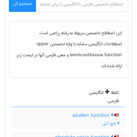
جستجو کن
این اصطلاح تخصصی مربوط به رشته
رياضی
است.
upper
اصطلاحات انگلیسی مشابه با واژه تخصصی
و معنی فارسی آنها در لیست زیر
semicontinuous function
ارائه شده اند.
تلفظ
انگلیسی
فارسی
abelian function
تابع آبلی