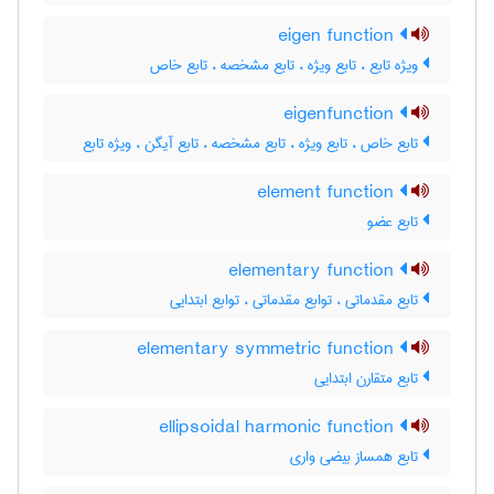
eigen function
ویژه تابع ، تابع ویژه ، تابع مشخصه ، تابع خاص
eigenfunction
تابع خاص ، تابع ویژه ، تابع مشخصه ، تابع آیگن ، ویژه تابع
element function
تابع عضو
elementary function
تابع مقدماتی ، توابع مقدماتی ، توابع ابتدایی
elementary symmetric function
تابع متقارن ابتدایی
ellipsoidal harmonic function
تابع همساز بیضی واری