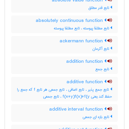
absolute value function
تابع قدر مطلق
absolutely continuous function
تابع مطلقاَ پیوسته ، تابع مطلقا پیوسته
ackermann function
تابع آکرمان
addition function
تابع جمع
additive function
تابع جمع پذیر ، تابع اضافی ، تابع جمعی هر تابع f که جمع را
حفظ کند یعنی f(x+y)f(x)+f(y ، تابع جمعی
additive interval function
تابع بازه ای جمعی