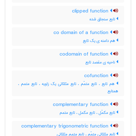
clipped function
تابع سنجاق شده
co domain of a function
هم دامنه ی یک تابع
codomain of function
ناحیه ی مقصد تابع
cofunction
هم تابع ، تابع متمّم ، تابع مثلثاتی یک زاویه ، تابع متمم ،
همتابع
complementary function
تابع مکمّل ، تابع مکمل ، تابع متمم
complementary trigonometric function
تابع مثلثاتی متمّم ، تابع متمم مثلثاتی