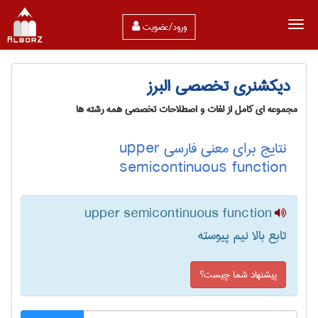
ورود/عضویت
دیکشنری تخصصی البرز
مجموعه ای کامل از لغات و اصطلاحات تخصصی همه رشته ها
نتایج برای معنی فارسی upper
semicontinuous function
upper semicontinuous function
تابع بالا نیم پیوسته
پیشنهاد شما چیست؟