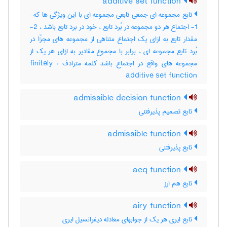
additive set function
تابع مجموعه ای جمعی تابعی مجموعه ای با این ویژگی ها که :
1- اجتماع هر دو مجموعه در بُرد تابع ، خود در برد تابع باشد ، 2-
مقدار تابع به ازای یک اجتماع متناهی از مجموعه های مجزّا در
بُرد تابع مجموعه ای ، برابر با مجموع مقادیر به ازای هر یک از
مجموعه های واقع در اجتماع باشد کلمه مترادف : finitely
additive set function
admissible decision function
تابع تصمیم پذیرفتنی
admissible function
تابع پذیرفتنی
aeq function
تابع هم ارز
airy function
تابع ایری هر یک از جوابهای معادله دیفرانسیل ایری