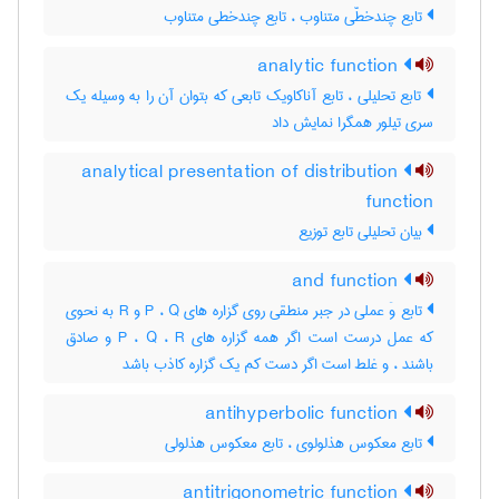
تابع چندخطّی متناوب ، تابع چندخطی متناوب
analytic function
تابع تحلیلی ، تابع آناکاویک تابعی که بتوان آن را به وسیله یک
سری تیلور همگرا نمایش داد
analytical presentation of distribution
function
بیان تحلیلی تابع توزیع
and function
تابع وَ عملی در جبر منطقی روی گزاره های P ، Q و R به نحوی
که عمل درست است اگر همه گزاره های P ، Q ، R و صادق
باشند ، و غلط است اگر دست کم یک گزاره کاذب باشد
antihyperbolic function
تابع معکوس هذلولوی ، تابع معکوس هذلولی
antitrigonometric function