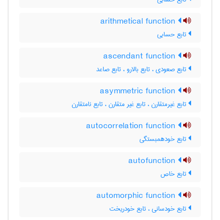
arithmetical function
تابع حسابی
ascendant function
تابع صعودی ، تابع بالارو ، تابع صاعد
asymmetric function
تابع غیرمتقارن ، تابع غیر متقارن ، تابع نامتقارن
autocorrelation function
تابع خودهمبستگی
autofunction
تابع خاص
automorphic function
تابع خودسانی ، تابع خودریخت