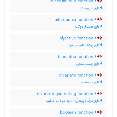
bicontinuous function
تابع دو پیوسته
biharmonic function
تابع همساز دوگانه
bijective function
تابع پوشا ، تابع دو سو
biometric function
تابع زیست‌سنجی
bivariate function
تابع دو متغیره
bivariate generating function
تابع مولّد دومتغیّره ، تابع مولد دو متغیره
boolean function