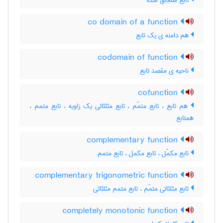
تابع سنجاق شده
co domain of a function
هم دامنه ی یک تابع
codomain of function
ناحیه ی مقصد تابع
cofunction
هم تابع ، تابع متمّم ، تابع مثلثاتی یک زاویه ، تابع متمم ،
همتابع
complementary function
تابع مکمّل ، تابع مکمل ، تابع متمم
complementary trigonometric function
تابع مثلثاتی متمّم ، تابع متمم مثلثاتی
completely monotonic function