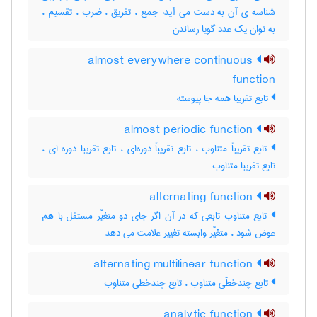
شناسه ی آن به دست می آید: جمع ، تفریق ، ضرب ، تقسیم ،
به توان یک عدد گویا رساندن
almost everywhere continuous
function
تابع تقریبا همه جا پیوسته
almost periodic function
تابع تقریباً متناوب ، تابع تقریباً دوره‌ای ، تابع تقریبا دوره ای ،
تابع تقریبا متناوب
alternating function
تابع متناوب تابعی که در آن اگر جای دو متغیّر مستقل با هم
عوض شود ، متغیّر وابسته تغییر علامت می دهد
alternating multilinear function
تابع چندخطّی متناوب ، تابع چندخطی متناوب
analytic function