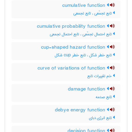
cumulative function
تابع تجمّعی ، تابع تجمعی
cumulative probability function
تابع احتمال تجمّعی ، تابع احتمال تجمعی
cup-shaped hazard function
تابع خطر شکل ، تابع خطر ‌c‌u‌p شکل
curve of variations of function
خم تغییرات تابع
damage function
تابع صدمه
debye energy function
تابع انرژی دبای
decision function