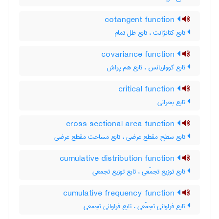
cotangent function
تابع کتانژانت ، تابع ظل تمام
covariance function
تابع کوواریانس ، تابع هم پراش
critical function
تابع بحرانی
cross sectional area function
تابع سطح مقطع عرضی ، تابع مساحت مقطع عرضی
cumulative distribution function
تابع توزیع تجمّعی ، تابع توزیع تجمعی
cumulative frequency function
تابع فراوانی تجمّعی ، تابع فراوانی تجمعی