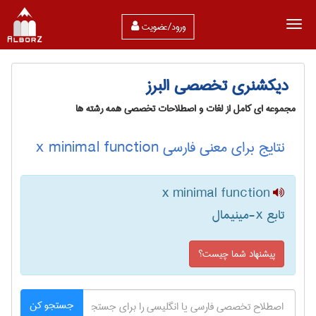
ورود/عضویت
دیکشنری تخصصی البرز
مجموعه ای کامل از لغات و اصطلاحات تخصصی همه رشته ها
نتایج برای معنی فارسی x minimal function
x minimal function
تابع x-مینیمال
پیشنهاد شما چیست؟
جستجو کن