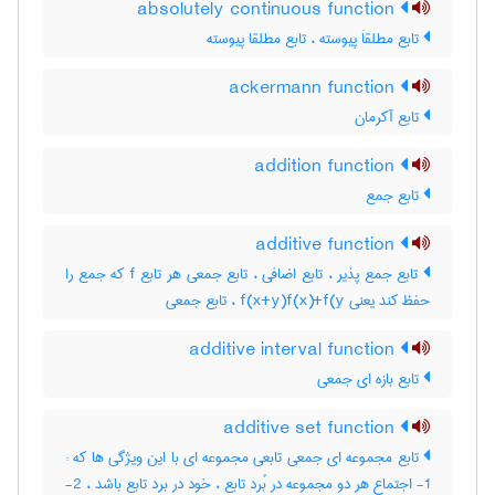
absolutely continuous function
تابع مطلقاَ پیوسته ، تابع مطلقا پیوسته
ackermann function
تابع آکرمان
addition function
تابع جمع
additive function
تابع جمع پذیر ، تابع اضافی ، تابع جمعی هر تابع f که جمع را
حفظ کند یعنی f(x+y)f(x)+f(y ، تابع جمعی
additive interval function
تابع بازه ای جمعی
additive set function
تابع مجموعه ای جمعی تابعی مجموعه ای با این ویژگی ها که :
1- اجتماع هر دو مجموعه در بُرد تابع ، خود در برد تابع باشد ، 2-