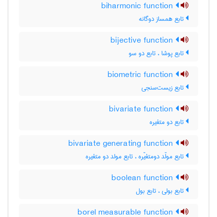
biharmonic function
تابع همساز دوگانه
bijective function
تابع پوشا ، تابع دو سو
biometric function
تابع زیست‌سنجی
bivariate function
تابع دو متغیره
bivariate generating function
تابع مولّد دومتغیّره ، تابع مولد دو متغیره
boolean function
تابع بولی ، تابع بول
borel measurable function