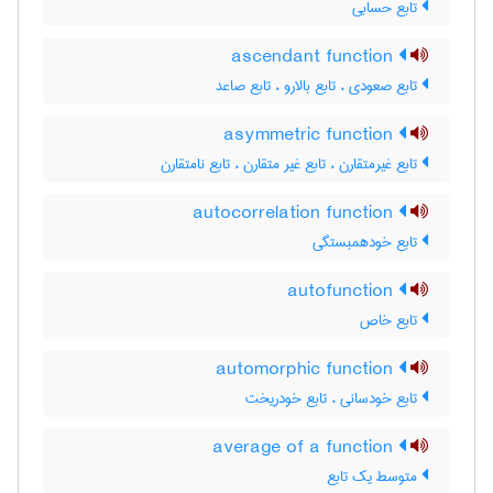
تابع حسابی
ascendant function
تابع صعودی ، تابع بالارو ، تابع صاعد
asymmetric function
تابع غیرمتقارن ، تابع غیر متقارن ، تابع نامتقارن
autocorrelation function
تابع خودهمبستگی
autofunction
تابع خاص
automorphic function
تابع خودسانی ، تابع خودریخت
average of a function
متوسط یک تابع