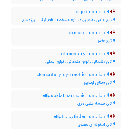
eigenfunction
تابع خاص ، تابع ویژه ، تابع مشخصه ، تابع آیگن ، ویژه تابع
element function
تابع عضو
elementary function
تابع مقدماتی ، توابع مقدماتی ، توابع ابتدایی
elementary symmetric function
تابع متقارن ابتدایی
ellipsoidal harmonic function
تابع همساز بیضی واری
elliptic cylinder function
تابع استوانه ای بیضوی