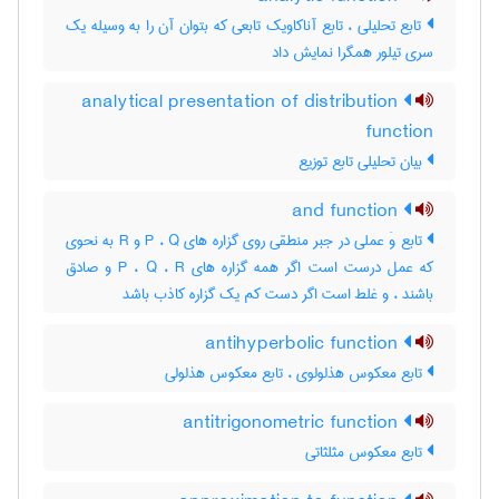
تابع تحلیلی ، تابع آناکاویک تابعی که بتوان آن را به وسیله یک
سری تیلور همگرا نمایش داد
analytical presentation of distribution
function
بیان تحلیلی تابع توزیع
and function
تابع وَ عملی در جبر منطقی روی گزاره های P ، Q و R به نحوی
که عمل درست است اگر همه گزاره های P ، Q ، R و صادق
باشند ، و غلط است اگر دست کم یک گزاره کاذب باشد
antihyperbolic function
تابع معکوس هذلولوی ، تابع معکوس هذلولی
antitrigonometric function
تابع معکوس مثلثاتی