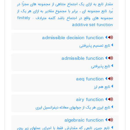
مقدار تابع به ازای یک اجتماع متناهی از مجموعه های مجزّا در
بُرد تابع مجموعه ای ، برابر با مجموع مقادیر به ازای هر یک از
مجموعه های واقع در اجتماع باشد کلمه مترادف : finitely
additive set function
admissible decision function
تابع تصمیم پذیرفتنی
admissible function
تابع پذیرفتنی
aeq function
تابع هم ارز
airy function
تابع ایری هر یک از جوابهای معادله دیفرانسیل ایری
algebraic function
تابع جبری تابعی که مقدارش فقط با اجرای عملهای زیر روی