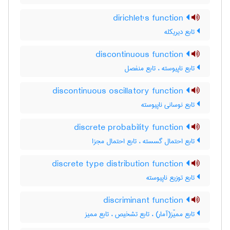
dirichlet's function
تابع دیریکله
discontinuous function
تابع ناپیوسته ، تابع منفصل
discontinuous oscillatory function
تابع نوسانی ناپیوسته
discrete probability function
تابع احتمال گسسته ، تابع احتمال مجزا
discrete type distribution function
تابع توزیع ناپیوسته
discriminant function
تابع ممیّز(آمار) ، تابع تشخیص ، تابع ممیز