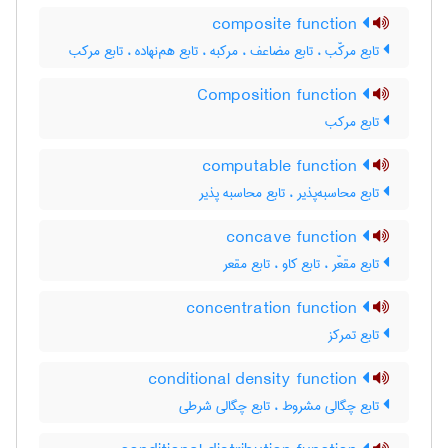
composite function
تابع مرکّب ، تابع مضاعف ، مرکبه ، تابع هم‌نهاده ، تابع مرکب
Composition function
تابع مرکب
computable function
تابع محاسبه‌پذیر ، تابع محاسبه پذیر
concave function
تابع مقعّر ، تابع کاو ، تابع مقعر
concentration function
تابع تمرکز
conditional density function
تابع چگالی مشروط ، تابع چگالی شرطی