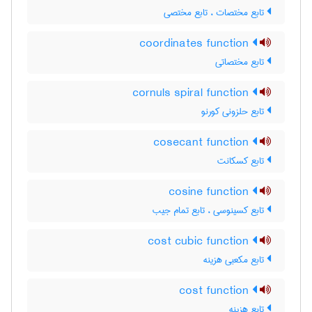
تابع مختصات ، تابع مختصی
coordinates function
تابع مختصاتی
cornuls spiral function
تابع حلزونی کورنو
cosecant function
تابع کسکانت
cosine function
تابع کسینوسی ، تابع تمام جیب
cost cubic function
تابع مکعبی هزینه
cost function
تابع هزینه