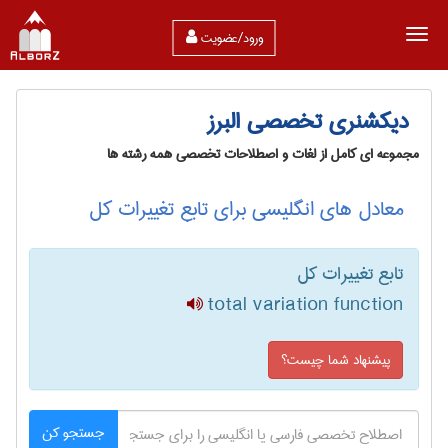
ورود/عضویت
دیکشنری تخصصی البرز
مجموعه ای کامل از لغات و اصطلاحات تخصصی همه رشته ها
معادل های انگلیسی برای تابع تغییرات کل
تابع تغییرات کل
total variation function
پیشنهاد شما چیست؟
جستجو کن