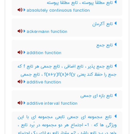
تابع مطلقاَ پیوسته ، تابع مطلقا پیوسته
absolutely continuous function
تابع آکرمان
ackermann function
تابع جمع
addition function
تابع جمع پذیر ، تابع اضافی ، تابع جمعی هر تابع f که
جمع را حفظ کند یعنی f(x+y)f(x)+f(y ، تابع جمعی
additive function
تابع بازه ای جمعی
additive interval function
تابع مجموعه ای جمعی تابعی مجموعه ای با این
ویژگی ها که : 1- اجتماع هر دو مجموعه در بُرد تابع ،
خود در برد تابع باشد ، 2- مقدار تابع به ازای یک اجتماع