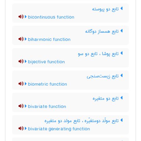
تابع دو پیوسته
bicontinuous function
تابع همساز دوگانه
biharmonic function
تابع پوشا ، تابع دو سو
bijective function
تابع زیست‌سنجی
biometric function
تابع دو متغیره
bivariate function
تابع مولّد دومتغیّره ، تابع مولد دو متغیره
bivariate generating function