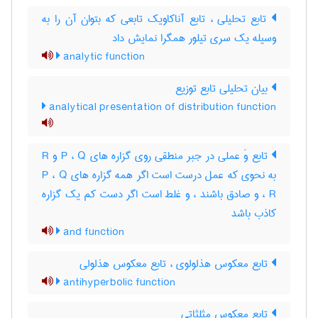
تابع تحلیلی ، تابع آناکاویک تابعی که بتوان آن را به
وسیله یک سری تیلور همگرا نمایش داد
analytic function
بیان تحلیلی تابع توزیع
analytical presentation of distribution function
تابع وَ عملی در جبر منطقی روی گزاره های P ، Q و R
به نحوی که عمل درست است اگر همه گزاره های P ، Q
، R و صادق باشند ، و غلط است اگر دست کم یک گزاره
کاذب باشد
and function
تابع معکوس هذلولوی ، تابع معکوس هذلولی
antihyperbolic function
تابع معکوس مثلثاتی