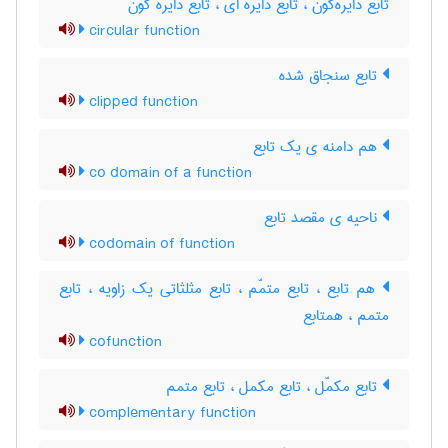
تابع دایره‌گون ، تابع دایره ای ، تابع دایره گون
circular function
تابع سنجاق شده
clipped function
هم دامنه ی یک تابع
co domain of a function
ناحیه ی مقصد تابع
codomain of function
هم تابع ، تابع متمّم ، تابع مثلثاتی یک زاویه ، تابع
متمم ، همتابع
cofunction
تابع مکمّل ، تابع مکمل ، تابع متمم
complementary function