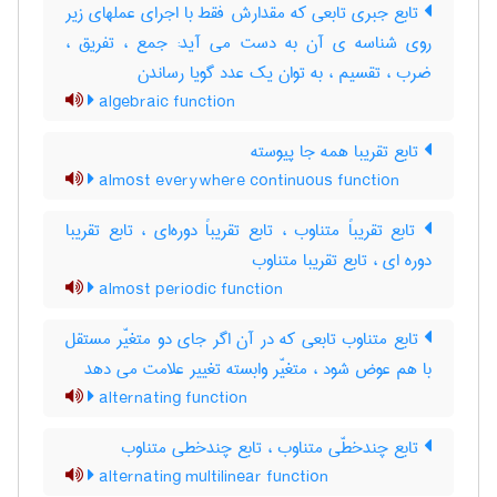
تابع جبری تابعی که مقدارش فقط با اجرای عملهای زیر
روی شناسه ی آن به دست می آید: جمع ، تفریق ،
ضرب ، تقسیم ، به توان یک عدد گویا رساندن
algebraic function
تابع تقریبا همه جا پیوسته
almost everywhere continuous function
تابع تقریباً متناوب ، تابع تقریباً دوره‌ای ، تابع تقریبا
دوره ای ، تابع تقریبا متناوب
almost periodic function
تابع متناوب تابعی که در آن اگر جای دو متغیّر مستقل
با هم عوض شود ، متغیّر وابسته تغییر علامت می دهد
alternating function
تابع چندخطّی متناوب ، تابع چندخطی متناوب
alternating multilinear function