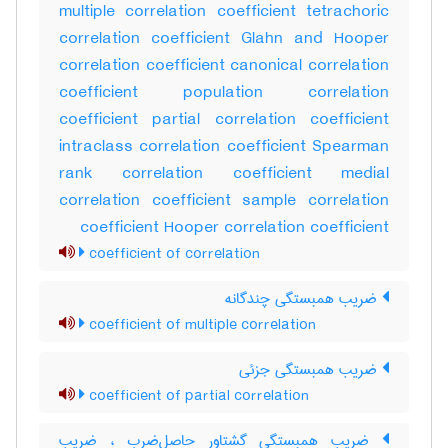
multiple correlation coefficient tetrachoric
correlation coefficient Glahn and Hooper
correlation coefficient canonical correlation
coefficient population correlation
coefficient partial correlation coefficient
intraclass correlation coefficient Spearman
rank correlation coefficient medial
correlation coefficient sample correlation
coefficient Hooper correlation coefficient
coefficient of correlation
ضریب همبستگی چندگانه
coefficient of multiple correlation
ضریب همبستگی جزئی
coefficient of partial correlation
ضریب همبستگی گشتاور حاصل‌ضرب ، ضریب