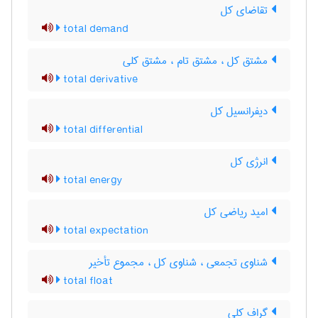
تقاضای کل
total demand
مشتق کل ، مشتق تام ، مشتق کلی
total derivative
دیفرانسیل کل
total differential
انرژی کل
total energy
امید ریاضی کل
total expectation
شناوی تجمعی ، شناوی کل ، مجموع تأخیر
total float
گراف کلی