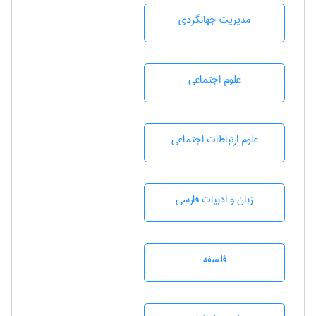
مديريت جهانگردی
علوم اجتماعی
علوم ارتباطات اجتماعی
زبان و ادبيات فارسی
فلسفه