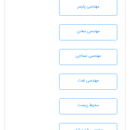
مهندسی پليمر
مهندسی معدن
مهندسي نساجی
مهندسی نفت
محيط زيست
مهندسی شهرسازی