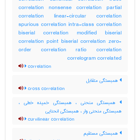
correlation nonsense correlation partial
correlation linear-circular correlation
spurious correlation intra-class correlation
biserial correlation modified biserial
correlation point biserial correlation zero-
order correlation ratio correlation
correlogram correlated
correlation
همبستگی متقابل
cross correlation
همبستگی منحنی ، همبستگی خمیده خطی ،
همبستگی منحنی وار ، همبستگی انحنایی
curvilinear correlation
همبستگی مستقیم