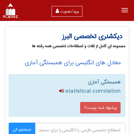
ورود/عضویت
دیکشنری تخصصی البرز
مجموعه ای کامل از لغات و اصطلاحات تخصصی همه رشته ها
معادل های انگلیسی برای همبستگی آماری
همبستگی آماری
statistical correlation
پیشنهاد شما چیست؟
جستجو کن