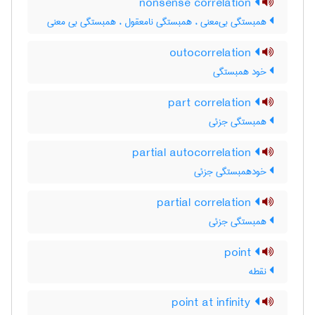
nonsense correlation
همبستگی بی‌معنی ، همبستگی نامعقول ، همبستگی بی معنی
outocorrelation
خود همبستگی
part correlation
همبستگی جزئی
partial autocorrelation
خودهمبستگی جزئی
partial correlation
همبستگی جزئی
point
نقطه
point at infinity