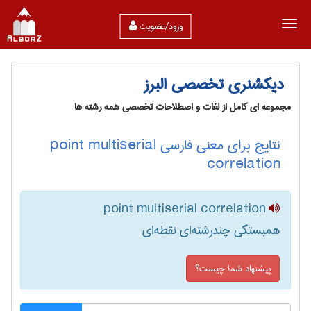
ورود/عضویت
دیکشنری تخصصی البرز
مجموعه ای کامل از لغات و اصطلاحات تخصصی همه رشته ها
نتایج برای معنی فارسی point multiserial
correlation
point multiserial correlation
همبستگی چندرشته‌ای نقطه‌ای
پیشنهاد شما چیست؟