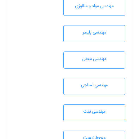
مهندسی مواد و متالوژی
مهندسی پليمر
مهندسی معدن
مهندسي نساجی
مهندسی نفت
محيط زيست