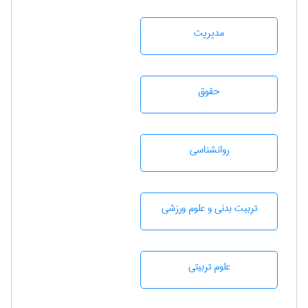
مديريت
حقوق
روانشناسی
تربيت بدنی و علوم ورزشی
علوم تربيتی