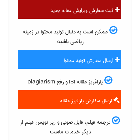
ثبت سفارش ویرایش مقاله جدید
ممکن است به دنبال تولید محتوا در زمینه
رياضی
باشید:
ارسال سفارش تولید محتوا
پارافریز مقاله ISI و رفع plagiarism
ارسال سفارش پارافریز مقاله
ترجمه فیلم، فایل صوتی و زیر نویس فیلم از
دیگر خدمات ماست: