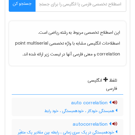
جستجو کن
این اصطلاح تخصصی مربوط به رشته
رياضی
است.
اصطلاحات انگلیسی مشابه با واژه تخصصی
point multiserial
correlation
و معنی فارسی آنها در لیست زیر ارائه شده اند.
تلفظ
انگلیسی
فارسی
auto correlation
همبستگی خودکار ، خودهمبستگی ، خود رابط
autocorrelation
خودهمبستگی در یک سری زمانی ، رابطه بین مقادیر یک متغیّر