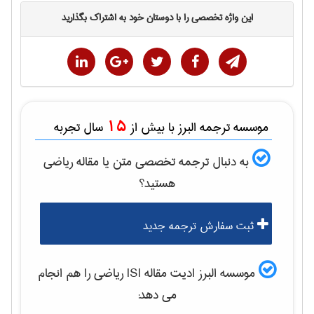
این واژه تخصصی را با دوستان خود به اشتراک بگذارید
15
موسسه ترجمه البرز با بیش از
سال تجربه
به دنبال ترجمه تخصصی متن یا مقاله
رياضی
هستید؟
ثبت سفارش ترجمه جدید
موسسه البرز ادیت مقاله ISI
رياضی
را هم انجام
می دهد: