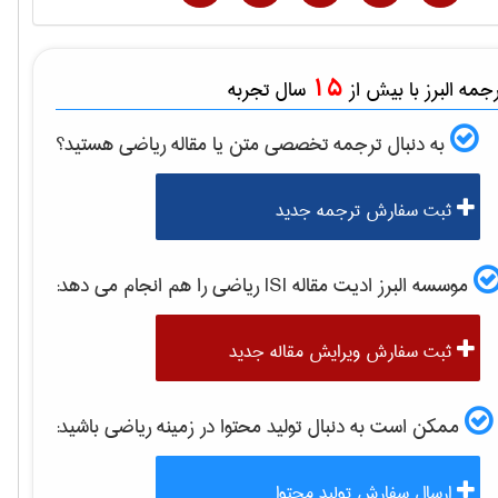
15
مه البرز با بیش از
سال تجربه
به دنبال ترجمه تخصصی متن یا مقاله
رياضی
هستید؟
ثبت سفارش ترجمه جدید
موسسه البرز ادیت مقاله ISI
رياضی
را هم انجام می دهد:
ثبت سفارش ویرایش مقاله جدید
ممکن است به دنبال تولید محتوا در زمینه
رياضی
باشید:
ارسال سفارش تولید محتوا