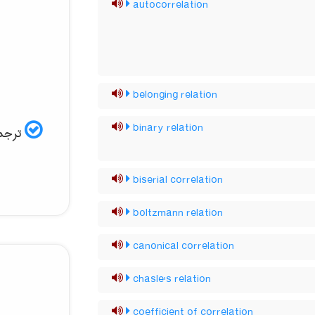
autocorrelation
belonging relation
binary relation
ترجمه
biserial correlation
boltzmann relation
canonical correlation
chasle's relation
coefficient of correlation