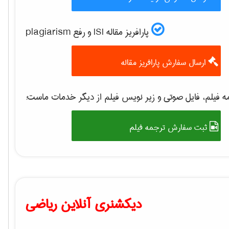
پارافریز مقاله ISI و رفع plagiarism
ارسال سفارش پارافریز مقاله
 فیلم، فایل صوتی و زیر نویس فیلم از دیگر خدمات ماست:
ثبت سفارش ترجمه فیلم
دیکشنری آنلاین ریاضی