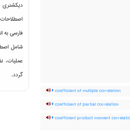
دیکشنری ت
اصطلاحات 
فارسی به ان
شامل اصط
عملیات، نظ
گردد.
coefficient of multiple correlation
coefficient of partial correlation
coefficient product moment correlati