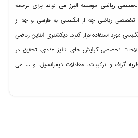
خصصی ریاضی موسسه البرز می تواند برای ترجمه
تخصصی ریاضی چه از انگلیسی به فارسی و چه از
گلیسی مورد استفاده قرار گیرد. دیکشنری آنلاین ریاضی
لاحات تخصصی گرایش های
آنالیز عددی، تحقیق در
ریه گراف و تركیبات، معادلات دیفرانسیل
، و ... می