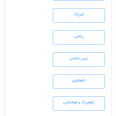
فیزیک
رياضی
زمين شناسی
نانوفناوری
ژئوفيزيك و هواشناسی