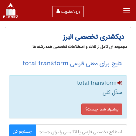
ورود/عضویت
دیکشنری تخصصی البرز
مجموعه ای کامل از لغات و اصطلاحات تخصصی همه رشته ها
نتایج برای معنی فارسی total transform
total transform
مبدّل کلی
پیشنهاد شما چیست؟
جستجو کن