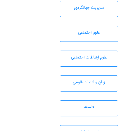
مديريت جهانگردی
علوم اجتماعی
علوم ارتباطات اجتماعی
زبان و ادبيات فارسی
فلسفه