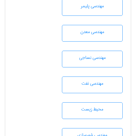
مهندسی پليمر
مهندسی معدن
مهندسي نساجی
مهندسی نفت
محيط زيست
مهندسی شهرسازی