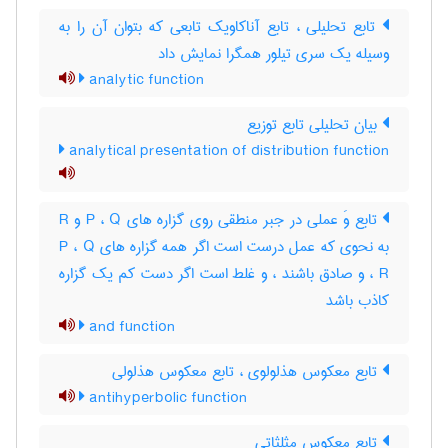
تابع تحلیلی ، تابع آناکاویک تابعی که بتوان آن را به
وسیله یک سری تیلور همگرا نمایش داد
analytic function
بیان تحلیلی تابع توزیع
analytical presentation of distribution function
تابع وَ عملی در جبر منطقی روی گزاره های P ، Q و R
به نحوی که عمل درست است اگر همه گزاره های P ، Q
، R و صادق باشند ، و غلط است اگر دست کم یک گزاره
کاذب باشد
and function
تابع معکوس هذلولوی ، تابع معکوس هذلولی
antihyperbolic function
تابع معکوس مثلثاتی