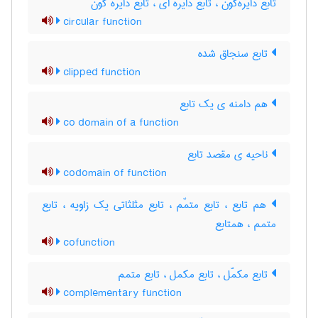
تابع دایره‌گون ، تابع دایره ای ، تابع دایره گون
circular function
تابع سنجاق شده
clipped function
هم دامنه ی یک تابع
co domain of a function
ناحیه ی مقصد تابع
codomain of function
هم تابع ، تابع متمّم ، تابع مثلثاتی یک زاویه ، تابع
متمم ، همتابع
cofunction
تابع مکمّل ، تابع مکمل ، تابع متمم
complementary function