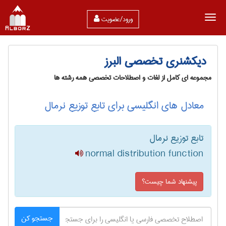
ورود/عضویت
دیکشنری تخصصی البرز
مجموعه ای کامل از لغات و اصطلاحات تخصصی همه رشته ها
معادل های انگلیسی برای تابع توزیع نرمال
تابع توزیع نرمال
normal distribution function
پیشنهاد شما چیست؟
جستجو کن