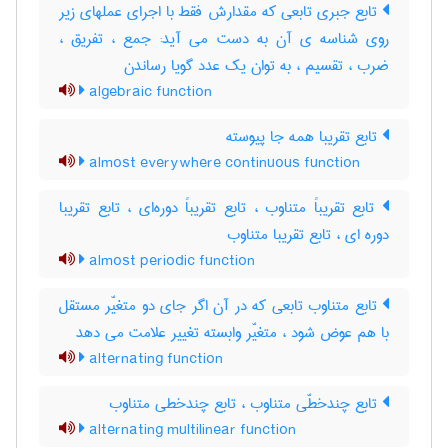
تابع جبری تابعی که مقدارش فقط با اجرای عملهای زیر
روی شناسه ی آن به دست می آید: جمع ، تفریق ،
ضرب ، تقسیم ، به توان یک عدد گویا رساندن
algebraic function
تابع تقریبا همه جا پیوسته
almost everywhere continuous function
تابع تقریباً متناوب ، تابع تقریباً دوره‌ای ، تابع تقریبا
دوره ای ، تابع تقریبا متناوب
almost periodic function
تابع متناوب تابعی که در آن اگر جای دو متغیّر مستقل
با هم عوض شود ، متغیّر وابسته تغییر علامت می دهد
alternating function
تابع چندخطّی متناوب ، تابع چندخطی متناوب
alternating multilinear function