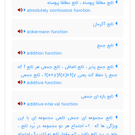
تابع مطلقاَ پیوسته ، تابع مطلقا پیوسته
absolutely continuous function
تابع آکرمان
ackermann function
تابع جمع
addition function
تابع جمع پذیر ، تابع اضافی ، تابع جمعی هر تابع f که
جمع را حفظ کند یعنی f(x+y)f(x)+f(y ، تابع جمعی
additive function
تابع بازه ای جمعی
additive interval function
تابع مجموعه ای جمعی تابعی مجموعه ای با این
ویژگی ها که : 1- اجتماع هر دو مجموعه در بُرد تابع ،
خود در برد تابع باشد ، 2- مقدار تابع به ازای یک اجتماع