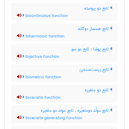
تابع دو پیوسته
bicontinuous function
تابع همساز دوگانه
biharmonic function
تابع پوشا ، تابع دو سو
bijective function
تابع زیست‌سنجی
biometric function
تابع دو متغیره
bivariate function
تابع مولّد دومتغیّره ، تابع مولد دو متغیره
bivariate generating function