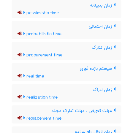
زمان بدبینانه
pessimistic time
زمان احتمالی
probabilistic time
زمان تدارک
procurement time
سیستم بازده فوری
real time
زمان ادراک
realization time
مهلت تعویض ، مهلت تدارک مجدد
replacement time
زمان انتظار باقی‌مانده