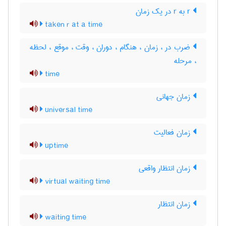
r به r در یک زمان
taken r at a time
ضرب در ، زمان ، هنگام ، دوران ، وقت ، موقع ، لحظه
، مرحله
time
زمان جهانی
universal time
زمان فعالیت
uptime
زمان انتظار واقعی
virtual waiting time
زمان انتظار
waiting time