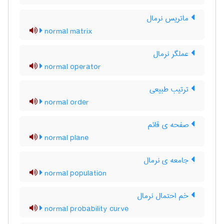
ماتریس نرمال
normal matrix
عملگر نرمال
normal operator
ترتیب طبیعی
normal order
صفحه ی قائم
normal plane
جامعه ی نرمال
normal population
خم احتمال نرمال
normal probability curve