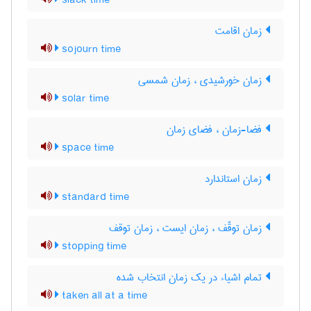
slack time
زمان اقامت
sojourn time
زمان خورشیدی ، زمان شمسی
solar time
فضا-زمان ، فضای زمان
space time
زمان استاندارد
standard time
زمان توقّف ، زمان ایست ، زمان توقف
stopping time
تمام اشیاء در یک زمان انتخاب شده
taken all at a time