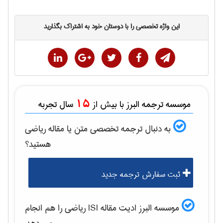
این واژه تخصصی را با دوستان خود به اشتراک بگذارید
15
موسسه ترجمه البرز با بیش از
سال تجربه
به دنبال ترجمه تخصصی متن یا مقاله
رياضی
هستید؟
ثبت سفارش ترجمه جدید
موسسه البرز ادیت مقاله ISI
رياضی
را هم انجام