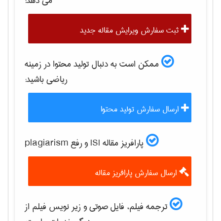
می دهد:
ثبت سفارش ویرایش مقاله جدید
ممکن است به دنبال تولید محتوا در زمینه
رياضی
باشید:
ارسال سفارش تولید محتوا
پارافریز مقاله ISI و رفع plagiarism
ارسال سفارش پارافریز مقاله
ترجمه فیلم، فایل صوتی و زیر نویس فیلم از