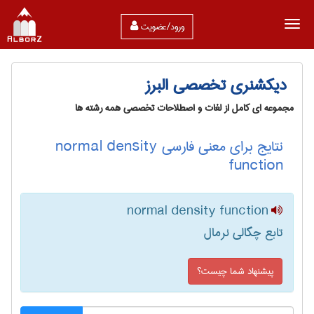
ورود/عضویت
دیکشنری تخصصی البرز
مجموعه ای کامل از لغات و اصطلاحات تخصصی همه رشته ها
نتایج برای معنی فارسی normal density
function
normal density function
تابع چگالی نرمال
پیشنهاد شما چیست؟