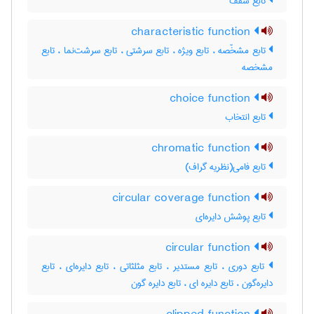
تابع سقف
characteristic function
تابع مشخّصه ، تابع ویژه ، تابع سرشتی ، تابع سرشت‌نما ، تابع
مشخصه
choice function
تابع انتخاب
chromatic function
تابع فامی(نظریه گراف)
circular coverage function
تابع پوشش دایره‌ای
circular function
تابع دوری ، تابع مستدیر ، تابع مثلثاتی ، تابع دایره‌ای ، تابع
دایره‌گون ، تابع دایره ای ، تابع دایره گون