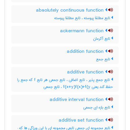
absolutely continuous function
تابع مطلقاَ پیوسته ، تابع مطلقا پیوسته
ackermann function
تابع آکرمان
addition function
تابع جمع
additive function
تابع جمع پذیر ، تابع اضافی ، تابع جمعی هر تابع f که جمع را
حفظ کند یعنی f(x+y)f(x)+f(y ، تابع جمعی
additive interval function
تابع بازه ای جمعی
additive set function
تابع مجموعه ای جمعی تابعی مجموعه ای با این ویژگی ها که :