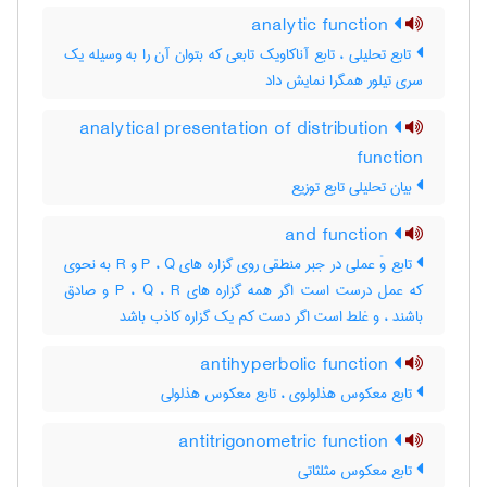
analytic function
تابع تحلیلی ، تابع آناکاویک تابعی که بتوان آن را به وسیله یک
سری تیلور همگرا نمایش داد
analytical presentation of distribution
function
بیان تحلیلی تابع توزیع
and function
تابع وَ عملی در جبر منطقی روی گزاره های P ، Q و R به نحوی
که عمل درست است اگر همه گزاره های P ، Q ، R و صادق
باشند ، و غلط است اگر دست کم یک گزاره کاذب باشد
antihyperbolic function
تابع معکوس هذلولوی ، تابع معکوس هذلولی
antitrigonometric function
تابع معکوس مثلثاتی