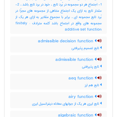
1- اجتماع هر دو مجموعه در بُرد تابع ، خود در برد تابع باشد ، 2-
مقدار تابع به ازای یک اجتماع متناهی از مجموعه های مجزّا در
بُرد تابع مجموعه ای ، برابر با مجموع مقادیر به ازای هر یک از
مجموعه های واقع در اجتماع باشد کلمه مترادف : finitely
additive set function
admissible decision function
تابع تصمیم پذیرفتنی
admissible function
تابع پذیرفتنی
aeq function
تابع هم ارز
airy function
تابع ایری هر یک از جوابهای معادله دیفرانسیل ایری
algebraic function