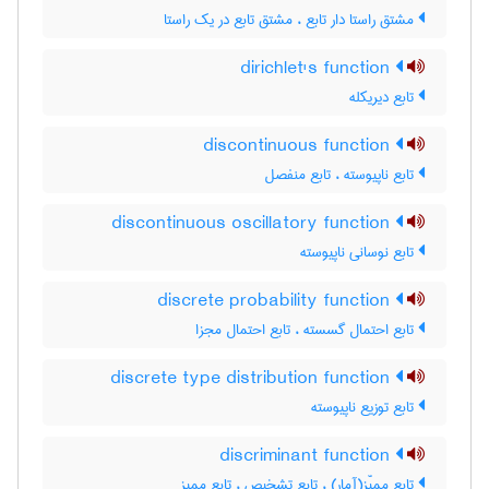
مشتق راستا دار تابع ، مشتق تابع در یک راستا
dirichlet's function
تابع دیریکله
discontinuous function
تابع ناپیوسته ، تابع منفصل
discontinuous oscillatory function
تابع نوسانی ناپیوسته
discrete probability function
تابع احتمال گسسته ، تابع احتمال مجزا
discrete type distribution function
تابع توزیع ناپیوسته
discriminant function
تابع ممیّز(آمار) ، تابع تشخیص ، تابع ممیز