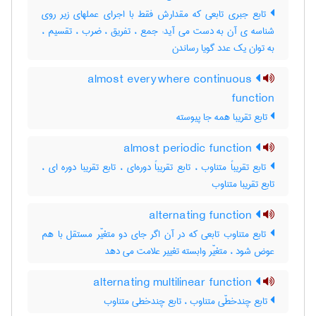
تابع جبری تابعی که مقدارش فقط با اجرای عملهای زیر روی
شناسه ی آن به دست می آید: جمع ، تفریق ، ضرب ، تقسیم ،
به توان یک عدد گویا رساندن
almost everywhere continuous
function
تابع تقریبا همه جا پیوسته
almost periodic function
تابع تقریباً متناوب ، تابع تقریباً دوره‌ای ، تابع تقریبا دوره ای ،
تابع تقریبا متناوب
alternating function
تابع متناوب تابعی که در آن اگر جای دو متغیّر مستقل با هم
عوض شود ، متغیّر وابسته تغییر علامت می دهد
alternating multilinear function
تابع چندخطّی متناوب ، تابع چندخطی متناوب