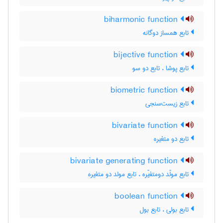
biharmonic function
تابع همساز دوگانه
bijective function
تابع پوشا ، تابع دو سو
biometric function
تابع زیست‌سنجی
bivariate function
تابع دو متغیره
bivariate generating function
تابع مولّد دومتغیّره ، تابع مولد دو متغیره
boolean function
تابع بولی ، تابع بول