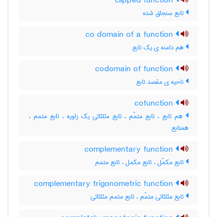
clipped function
تابع سنجاق شده
co domain of a function
هم دامنه ی یک تابع
codomain of function
ناحیه ی مقصد تابع
cofunction
هم تابع ، تابع متمّم ، تابع مثلثاتی یک زاویه ، تابع متمم ،
همتابع
complementary function
تابع مکمّل ، تابع مکمل ، تابع متمم
complementary trigonometric function
تابع مثلثاتی متمّم ، تابع متمم مثلثاتی