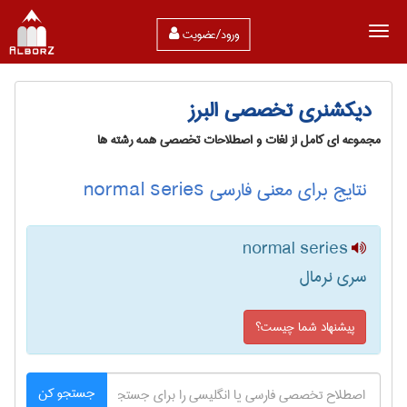
ورود/عضویت
دیکشنری تخصصی البرز
مجموعه ای کامل از لغات و اصطلاحات تخصصی همه رشته ها
نتایج برای معنی فارسی normal series
normal series
سری نرمال
پیشنهاد شما چیست؟
جستجو کن