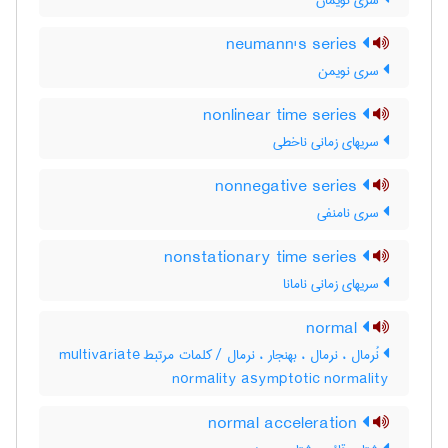
سری نویمان
neumann's series
سری نویمن
nonlinear time series
سریهای زمانی ناخطی
nonnegative series
سری نامنفی
nonstationary time series
سریهای زمانی نامانا
normal
نُرمال ، نرمال ، بهنجار ، نرمال / کلمات مرتبط multivariate
normality asymptotic normality
normal acceleration