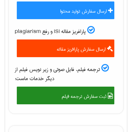
ارسال سفارش تولید محتوا
پارافریز مقاله ISI و رفع plagiarism
ارسال سفارش پارافریز مقاله
ترجمه فیلم، فایل صوتی و زیر نویس فیلم از
دیگر خدمات ماست:
ثبت سفارش ترجمه فیلم