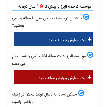
15
موسسه ترجمه البرز با بیش از
سال تجربه
به دنبال ترجمه تخصصی متن یا مقاله
رياضی
هستید؟
ثبت سفارش ترجمه جدید
موسسه البرز ادیت مقاله ISI
رياضی
را هم انجام
می دهد:
ثبت سفارش ویرایش مقاله جدید
ممکن است به دنبال تولید محتوا در زمینه
رياضی
باشید: