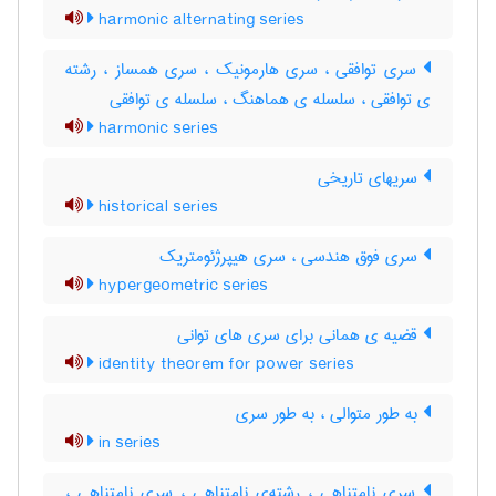
harmonic alternating series
سری توافقی ، سری هارمونیک ، سری همساز ، رشته
ی توافقی ، سلسله ی هماهنگ ، سلسله ی توافقی
harmonic series
سریهای تاریخی
historical series
سری فوق هندسی ، سری هیپرژئومتریک
hypergeometric series
قضیه ی همانی برای سری های توانی
identity theorem for power series
به طور متوالی ، به طور سری
in series
سری‌ نامتناهی ، رشته‌ی نامتناهی ، سری نامتناهی ،