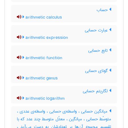
حساب
arithmetic calculus
عبارت حسابی
arithmetic expression
تابع حسابی
arithmetic function
گونای حسابی
arithmetic genus
لگاریتم حسابی
arithmetic logarithm
میانگین حسابی ، واسطه‌ی حسابی ، واسطه‌ی عددی ،
متوسّط حسابی ، میانگین ، معدّل متوسط چند عدد که با
تقسیم مجموع آن‌ها بر تعدادشان به دست می‌آید ،