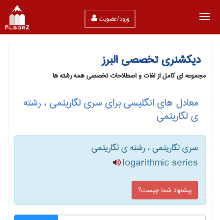
ورود/عضویت
دیکشنری تخصصی البرز
مجموعه ای کامل از لغات و اصطلاحات تخصصی همه رشته ها
معادل های انگلیسی برای سری لگاریتمی ، رشته
ی لگاریتمی
سری لگاریتمی ، رشته ی لگاریتمی
logarithmic series
پیشنهاد شما چیست؟