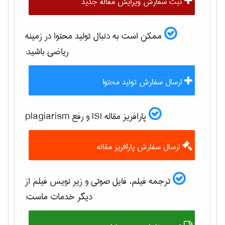
ثبت سفارش ویرایش مقاله جدید
ممکن است به دنبال تولید محتوا در زمینه
رياضی
باشید:
ارسال سفارش تولید محتوا
پارافریز مقاله ISI و رفع plagiarism
ارسال سفارش پارافریز مقاله
ترجمه فیلم، فایل صوتی و زیر نویس فیلم از
دیگر خدمات ماست: