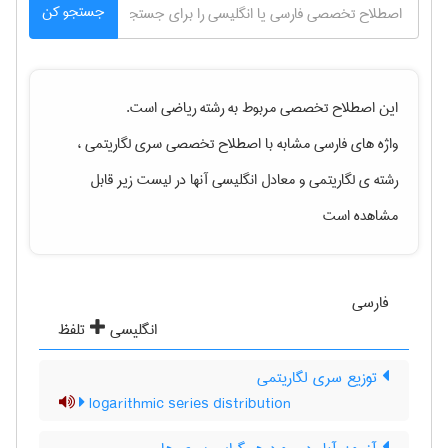
جستجو کن
این اصطلاح تخصصی مربوط به رشته
رياضی
است.
واژه های فارسی مشابه با اصطلاح تخصصی
سری لگاریتمی ،
رشته ی لگاریتمی
و معادل انگلیسی آنها در لیست زیر قابل
مشاهده است
فارسی
انگلیسی
تلفظ
توزیع سری لگاریتمی
logarithmic series distribution