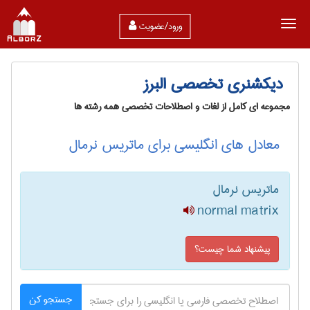
ورود/عضویت
دیکشنری تخصصی البرز
مجموعه ای کامل از لغات و اصطلاحات تخصصی همه رشته ها
معادل های انگلیسی برای ماتریس نرمال
ماتریس نرمال
normal matrix
پیشنهاد شما چیست؟
جستجو کن