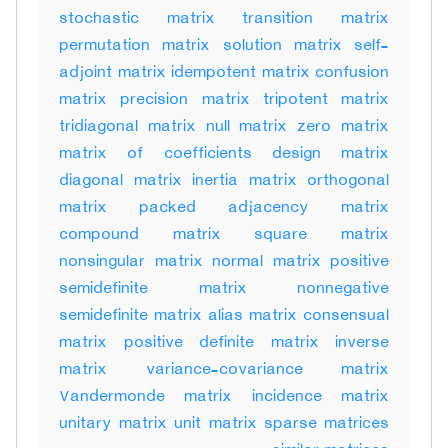
stochastic matrix transition matrix
permutation matrix solution matrix self-
adjoint matrix idempotent matrix confusion
matrix precision matrix tripotent matrix
tridiagonal matrix null matrix zero matrix
matrix of coefficients design matrix
diagonal matrix inertia matrix orthogonal
matrix packed adjacency matrix
compound matrix square matrix
nonsingular matrix normal matrix positive
semidefinite matrix nonnegative
semidefinite matrix alias matrix consensual
matrix positive definite matrix inverse
matrix variance-covariance matrix
Vandermonde matrix incidence matrix
unitary matrix unit matrix sparse matrices