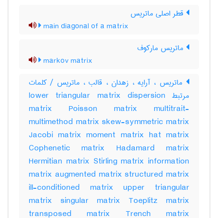
قطر اصلی ماتریس
main diagonal of a matrix
ماتریس مارکوف
markov matrix
ماتریس ، آرایه ، زهدان ، قالب ، ماتریس / کلمات
مرتبط lower triangular matrix dispersion
matrix Poisson matrix multitrait-
multimethod matrix skew-symmetric matrix
Jacobi matrix moment matrix hat matrix
Cophenetic matrix Hadamard matrix
Hermitian matrix Stirling matrix information
matrix augmented matrix structured matrix
ill-conditioned matrix upper triangular
matrix singular matrix Toeplitz matrix
transposed matrix Trench matrix