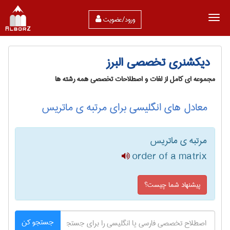
ورود/عضویت
دیکشنری تخصصی البرز
مجموعه ای کامل از لغات و اصطلاحات تخصصی همه رشته ها
معادل های انگلیسی برای مرتبه ی ماتریس
مرتبه ی ماتریس
order of a matrix
پیشنهاد شما چیست؟
جستجو کن