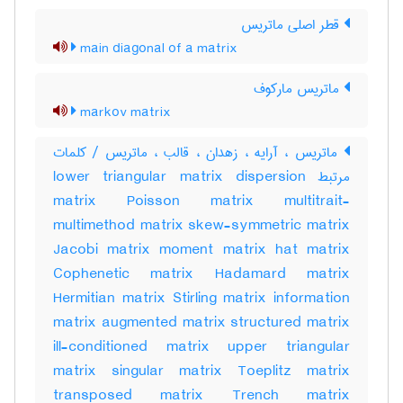
قطر اصلی ماتریس
main diagonal of a matrix
ماتریس مارکوف
markov matrix
ماتریس ، آرایه ، زهدان ، قالب ، ماتریس / کلمات
مرتبط lower triangular matrix dispersion
matrix Poisson matrix multitrait-
multimethod matrix skew-symmetric matrix
Jacobi matrix moment matrix hat matrix
Cophenetic matrix Hadamard matrix
Hermitian matrix Stirling matrix information
matrix augmented matrix structured matrix
ill-conditioned matrix upper triangular
matrix singular matrix Toeplitz matrix
transposed matrix Trench matrix