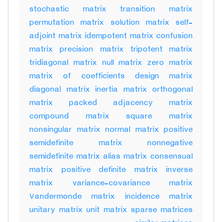
stochastic matrix transition matrix
permutation matrix solution matrix self-
adjoint matrix idempotent matrix confusion
matrix precision matrix tripotent matrix
tridiagonal matrix null matrix zero matrix
matrix of coefficients design matrix
diagonal matrix inertia matrix orthogonal
matrix packed adjacency matrix
compound matrix square matrix
nonsingular matrix normal matrix positive
semidefinite matrix nonnegative
semidefinite matrix alias matrix consensual
matrix positive definite matrix inverse
matrix variance-covariance matrix
Vandermonde matrix incidence matrix
unitary matrix unit matrix sparse matrices