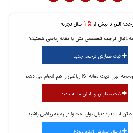
15
مه البرز با بیش از
سال تجربه
ه دنبال ترجمه تخصصی متن یا مقاله
رياضی
هستید؟
ثبت سفارش ترجمه جدید
سه البرز ادیت مقاله ISI
رياضی
را هم انجام می دهد:
ثبت سفارش ویرایش مقاله جدید
کن است به دنبال تولید محتوا در زمینه
رياضی
باشید:
ارسال سفارش تولید محتوا