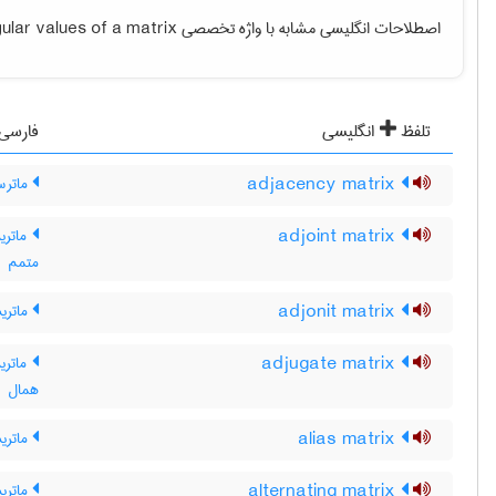
اصطلاحات انگلیسی مشابه با واژه تخصصی
gular values of a matrix
تلفظ
انگلیسی
فارسی
adjacency matrix
ماترس
adjoint matrix
ماتری
متمم
adjonit matrix
ماتری
adjugate matrix
ماتری
همال
alias matrix
ماتری
alternating matrix
ماتری