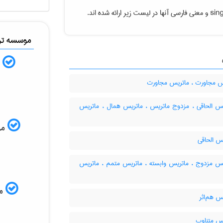
sin
و معنی فارسی آنها در لیست زیر ارائه شده اند.
موسسه ترج
ب
 مجاورت ، ماتریس مجاورت
س الحاقی ، مزدوج ماتریس ، ماتریس همال ، ماتریس
موس
س الحاقی
س مزدوج ، ماتریس وابسته ، ماتریس متمم ، ماتریس
مم
س هم‌اثر
س متناوب