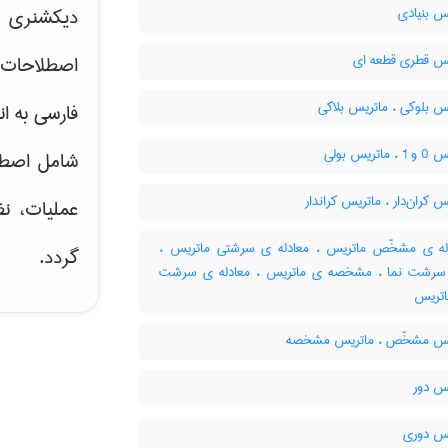
س بنیادی
دیکشنری ت
س قطری قطعه ای
اصطلاحات 
س بلوکی ، ماتریس بلاکی
فارسی به ان
اتریس بولی
شامل اصط
 کران‌دار ، ماتریس کراندار
عملیات، نظ
ه ی مشخّص ماتریس ، معادله ی سرشتی ماتریس ،
گردد.
 سرشت نما ، مشخصه ی ماتریس ، معادله ی سرشت
اتریس
س مشخّص ، ماتریس مشخصه
س دور
س دوری