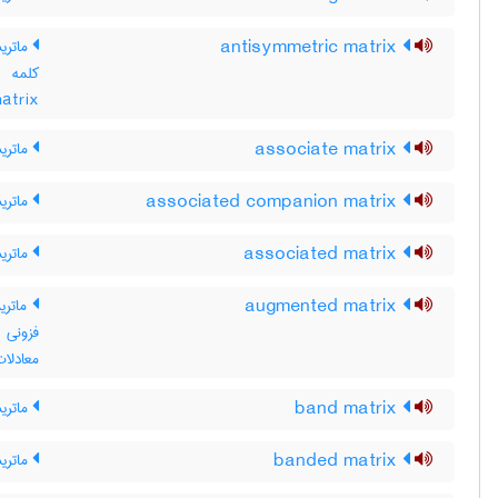
antisymmetric matrix
ماتریس
matrix ، ماتریس پادمتقارن ، ماتریس مت
associate matrix
ماتری
associated companion matrix
ماتری
associated matrix
ماتریس وا
augmented matrix
ماتری
فزونی
معادلات
band matrix
ماتری
banded matrix
ماتری