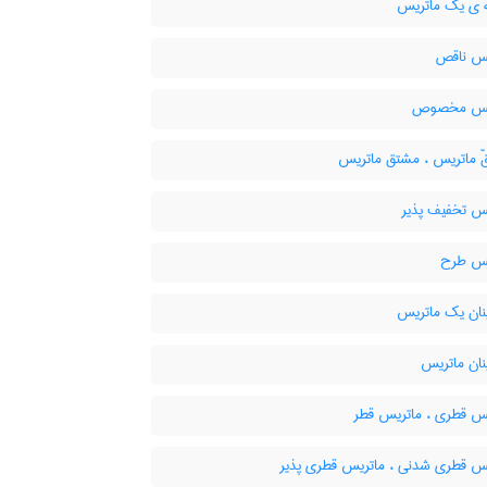
 ی یک ماتریس
س ناقص
یس مخصوص
 ماتریس ، مشتق ماتریس
س تخفیف پذیر
س طرح
نان یک ماتریس
نان ماتریس
س قطری ، ماتریس قطر
س قطری شدنی ، ماتریس قطری پذیر