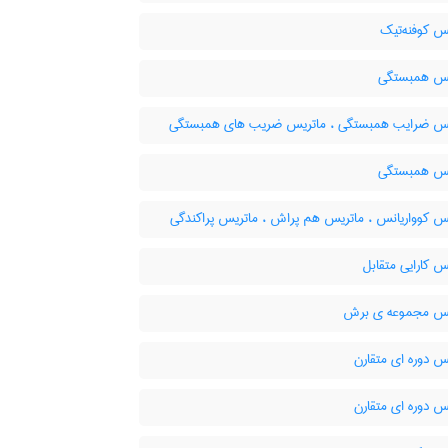
س کوفنه‌تیک
س همبستگی
س ضرایب همبستگی ، ماتریس ضریب های همبستگی
س همبستگی
س کوواریانس ، ماتریس هم پراش ، ماتریس پراکندگی
 کارایی متقابل
س مجموعه ی برش
س دوره ای متقارن
س دوره ای متقارن