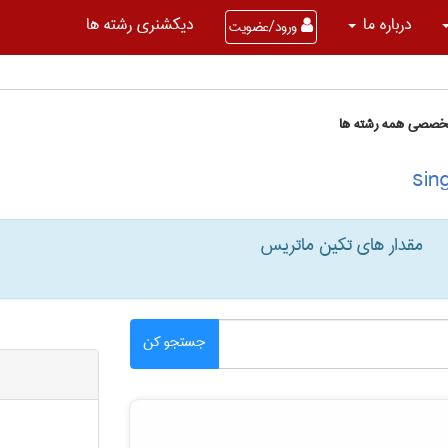
درباره ما
دیکشنری رشته ها
ورود/عضویت
تخصصی همه رشته ها
مقدار های تکین ماتریس
جستجو کن