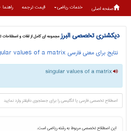
خدمات رياضی
قیمت ترجمه
راهنما
صفحه اصلی
دیکشنری تخصصی البرز
مجموعه ای کامل از لغات و اصطلاحات 
نتایج برای معنی فارسی singular values of a matrix
singular values of a matrix
این اصطلاح تخصصی مربوط به رشته
رياضی
است.