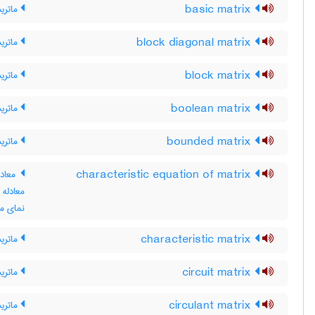
basic matrix
ماتری
block diagonal matrix
ماتری
block matrix
ماتری
boolean matrix
ماتریس 0 و 1 ، م
bounded matrix
ماتریس
characteristic equation of matrix
معادل
معادله
نمای م
characteristic matrix
ماتری
circuit matrix
ماتری
circulant matrix
ماتری