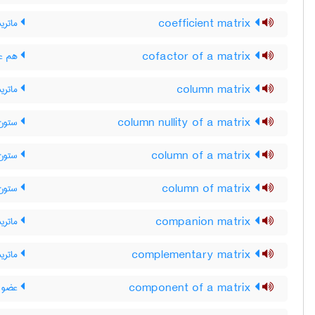
coefficient matrix
ماتری
cofactor of a matrix
هم عا
column matrix
ماتری
column nullity of a matrix
ستون-
column of a matrix
ستون 
column of matrix
ستون 
companion matrix
ماتری
complementary matrix
ماتری
component of a matrix
عضو م