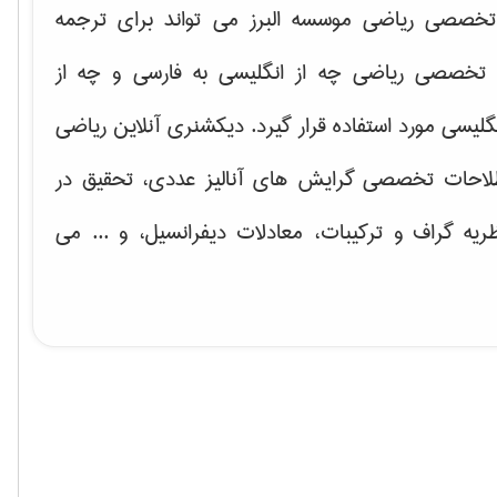
خصصی ریاضی موسسه البرز می تواند برای ترجمه
تخصصی ریاضی چه از انگلیسی به فارسی و چه از
گلیسی مورد استفاده قرار گیرد. دیکشنری آنلاین ریاضی
لاحات تخصصی گرایش های
آنالیز عددی، تحقیق در
ریه گراف و تركیبات، معادلات دیفرانسیل
، و ... می