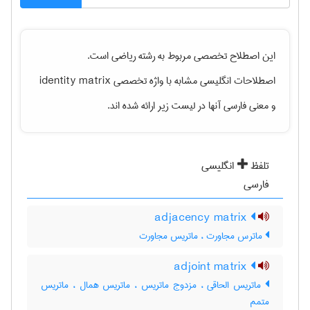
این اصطلاح تخصصی مربوط به رشته
رياضی
است.
اصطلاحات انگلیسی مشابه با واژه تخصصی
identity matrix
و معنی فارسی آنها در لیست زیر ارائه شده اند.
تلفظ
انگلیسی
فارسی
adjacency matrix
ماترس مجاورت ، ماتریس مجاورت
adjoint matrix
ماتریس الحاقی ، مزدوج ماتریس ، ماتریس همال ، ماتریس
متمم