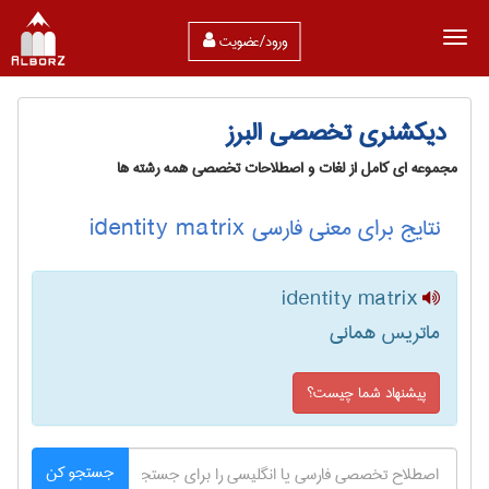
ورود/عضویت
دیکشنری تخصصی البرز
مجموعه ای کامل از لغات و اصطلاحات تخصصی همه رشته ها
نتایج برای معنی فارسی identity matrix
identity matrix
ماتریس همانی
پیشنهاد شما چیست؟
جستجو کن