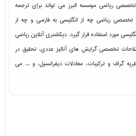
خصصی ریاضی موسسه البرز می تواند برای ترجمه
تخصصی ریاضی چه از انگلیسی به فارسی و چه از
گلیسی مورد استفاده قرار گیرد. دیکشنری آنلاین ریاضی
لاحات تخصصی گرایش های
آنالیز عددی، تحقیق در
ریه گراف و تركیبات، معادلات دیفرانسیل
، و ... می