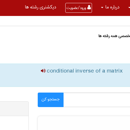
درباره ما
دیکشنری رشته ها
ورود/عضویت
تخصصی همه رشته ها
conditional inverse of a matrix
جستجو کن