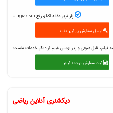
پارافریز مقاله ISI و رفع plagiarism
ارسال سفارش پارافریز مقاله
 فیلم، فایل صوتی و زیر نویس فیلم از دیگر خدمات ماست:
ثبت سفارش ترجمه فیلم
دیکشنری آنلاین ریاضی