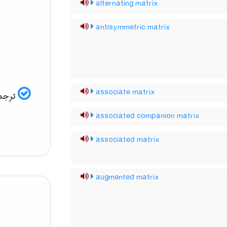
alternating matrix
antisymmetric matrix
associate matrix
ترجمه
associated companion matrix
associated matrix
augmented matrix