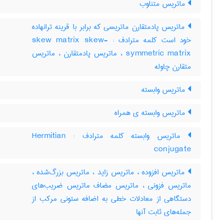
ماتریس متناوب
ماتریس پادمتقارن ماتریسی که برابر با قرینه ترانهاده
خود است کلمه مترادف : skew matrix skew-
symmetric matrix ، ماتریس پادمتقارن ، ماتریس
متقارن چاوله
ماتریس وابسته
ماتریس وابسته ی همراه
ماتریس وابسته کلمه مترادف : Hermitian
conjugate
ماتریس افزوده ، ماتریس زاید ، ماتریس بزرگ‌شده ،
ماتریس فزونی ، ماتریس مضاف ماتریس ضریب‌های
دستگاهی از معادلات خطی به اضافه ستونی مرکب از
جمله‌های ثابت آنها