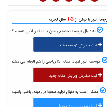
15
مه البرز با بیش از
سال تجربه
به دنبال ترجمه تخصصی متن یا مقاله
رياضی
هستید؟
ثبت سفارش ترجمه جدید
موسسه البرز ادیت مقاله ISI
رياضی
را هم انجام می دهد:
ثبت سفارش ویرایش مقاله جدید
ممکن است به دنبال تولید محتوا در زمینه
رياضی
باشید:
ارسال سفارش تولید محتوا