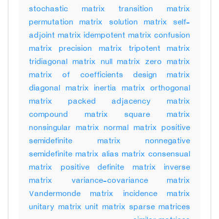
stochastic matrix transition matrix
permutation matrix solution matrix self-
adjoint matrix idempotent matrix confusion
matrix precision matrix tripotent matrix
tridiagonal matrix null matrix zero matrix
matrix of coefficients design matrix
diagonal matrix inertia matrix orthogonal
matrix packed adjacency matrix
compound matrix square matrix
nonsingular matrix normal matrix positive
semidefinite matrix nonnegative
semidefinite matrix alias matrix consensual
matrix positive definite matrix inverse
matrix variance-covariance matrix
Vandermonde matrix incidence matrix
unitary matrix unit matrix sparse matrices