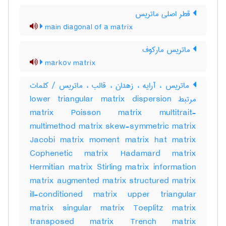
قطر اصلی ماتریس
main diagonal of a matrix
ماتریس مارکوف
markov matrix
ماتریس ، آرایه ، زهدان ، قالب ، ماتریس / کلمات
مرتبط lower triangular matrix dispersion
matrix Poisson matrix multitrait-
multimethod matrix skew-symmetric matrix
Jacobi matrix moment matrix hat matrix
Cophenetic matrix Hadamard matrix
Hermitian matrix Stirling matrix information
matrix augmented matrix structured matrix
ill-conditioned matrix upper triangular
matrix singular matrix Toeplitz matrix
transposed matrix Trench matrix