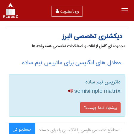
ورود/عضویت
دیکشنری تخصصی البرز
مجموعه ای کامل از لغات و اصطلاحات تخصصی همه رشته ها
معادل های انگلیسی برای ماتریس نیم ساده
ماتریس نیم ساده
semisimple matrix
پیشنهاد شما چیست؟
جستجو کن