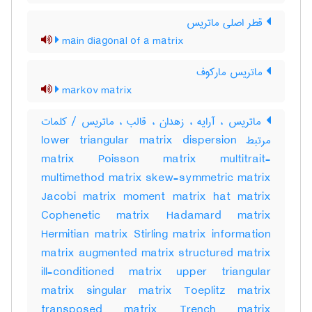
قطر اصلی ماتریس
main diagonal of a matrix
ماتریس مارکوف
markov matrix
ماتریس ، آرایه ، زهدان ، قالب ، ماتریس / کلمات
مرتبط lower triangular matrix dispersion
matrix Poisson matrix multitrait-
multimethod matrix skew-symmetric matrix
Jacobi matrix moment matrix hat matrix
Cophenetic matrix Hadamard matrix
Hermitian matrix Stirling matrix information
matrix augmented matrix structured matrix
ill-conditioned matrix upper triangular
matrix singular matrix Toeplitz matrix
transposed matrix Trench matrix