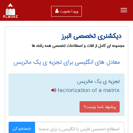
ورود/عضویت
دیکشنری تخصصی البرز
مجموعه ای کامل از لغات و اصطلاحات تخصصی همه رشته ها
معادل های انگلیسی برای تجزیه ی یک ماتریس
تجزیه ی یک ماتریس
factorization of a matrix
پیشنهاد شما چیست؟
جستجو کن