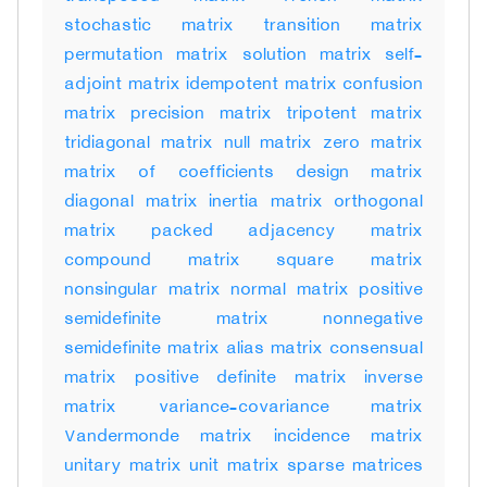
stochastic matrix transition matrix
permutation matrix solution matrix self-
adjoint matrix idempotent matrix confusion
matrix precision matrix tripotent matrix
tridiagonal matrix null matrix zero matrix
matrix of coefficients design matrix
diagonal matrix inertia matrix orthogonal
matrix packed adjacency matrix
compound matrix square matrix
nonsingular matrix normal matrix positive
semidefinite matrix nonnegative
semidefinite matrix alias matrix consensual
matrix positive definite matrix inverse
matrix variance-covariance matrix
Vandermonde matrix incidence matrix
unitary matrix unit matrix sparse matrices