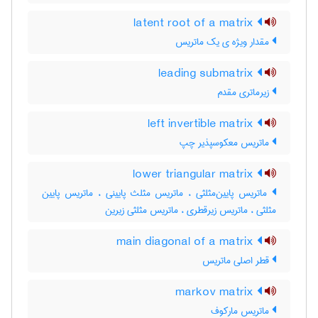
latent root of a matrix
مقدار ویژه ی یک ماتریس
leading submatrix
زیرماتری مقدم
left invertible matrix
ماتریس معکوسپذیر چپ
lower triangular matrix
ماتریس پایین‌مثلثی ، ماتریس مثلث پایینی ، ماتریس پایین
مثلثی ، ماتریس زیرقطری ، ماتریس مثلثی زیرین
main diagonal of a matrix
قطر اصلی ماتریس
markov matrix
ماتریس مارکوف