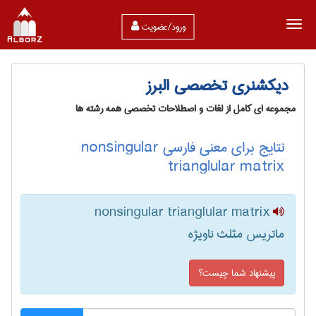
ورود/عضویت
دیکشنری تخصصی البرز
مجموعه ای کامل از لغات و اصطلاحات تخصصی همه رشته ها
نتایج برای معنی فارسی nonsingular
trianglular matrix
nonsingular trianglular matrix
ماتریس مثلث ناویژه
پیشنهاد شما چیست؟