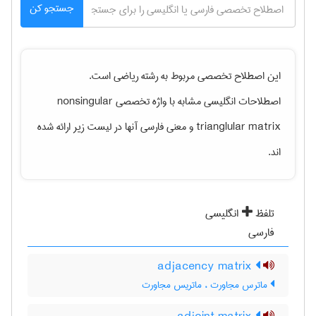
جستجو کن
این اصطلاح تخصصی مربوط به رشته
رياضی
است.
اصطلاحات انگلیسی مشابه با واژه تخصصی
nonsingular
trianglular matrix
و معنی فارسی آنها در لیست زیر ارائه شده
اند.
تلفظ
انگلیسی
فارسی
adjacency matrix
ماترس مجاورت ، ماتریس مجاورت