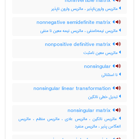
noninvertible matrix
ماتریس وارون‌ناپذیر ، ماتریس وارون ناپذیر
nonnegative semidefinite matrix
ماتریس نیمه‌نامنفی ، ماتریس نیمه معین نا منفی
nonpositive definitive matrix
ماتریس معین نامثبت
nonsingular
نا استثنائی
nonsingular linear transformation
تبدیل خطی ناتکین
nonsingular matrix
ماتریس ناتکین ، ماتریس عادی ، ماتریس منظم ، ماتریس
انعکاس پذیر ، ماتریس منفرد