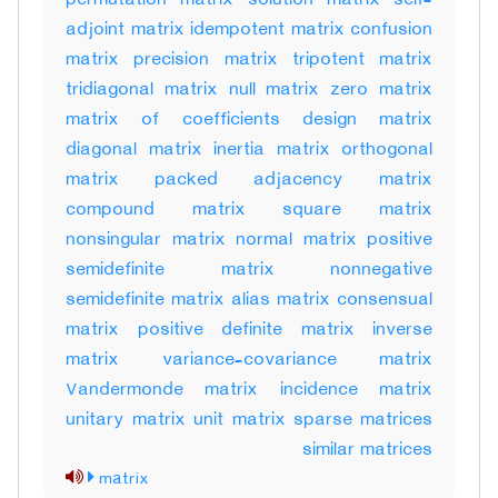
permutation matrix solution matrix self-
adjoint matrix idempotent matrix confusion
matrix precision matrix tripotent matrix
tridiagonal matrix null matrix zero matrix
matrix of coefficients design matrix
diagonal matrix inertia matrix orthogonal
matrix packed adjacency matrix
compound matrix square matrix
nonsingular matrix normal matrix positive
semidefinite matrix nonnegative
semidefinite matrix alias matrix consensual
matrix positive definite matrix inverse
matrix variance-covariance matrix
Vandermonde matrix incidence matrix
unitary matrix unit matrix sparse matrices
similar matrices
matrix