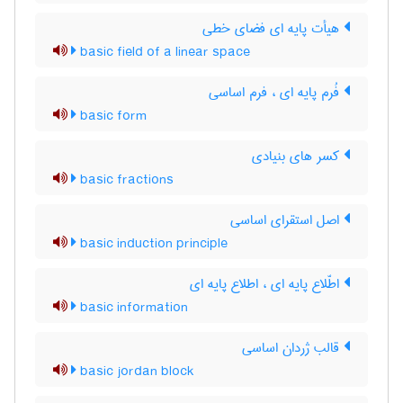
هیأت پایه ای فضای خطی
basic field of a linear space
فُرم پایه ای ، فرم اساسی
basic form
کسر های بنیادی
basic fractions
اصل استقرای اساسی
basic induction principle
اطّلاع پایه ای ، اطلاع پایه ای
basic information
قالب ژردان اساسی
basic jordan block