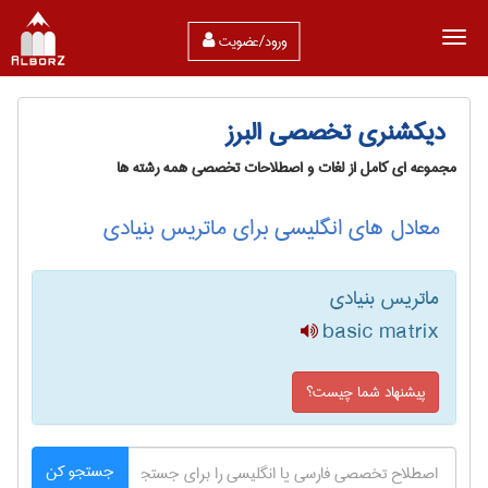
ورود/عضویت
دیکشنری تخصصی البرز
مجموعه ای کامل از لغات و اصطلاحات تخصصی همه رشته ها
معادل های انگلیسی برای ماتریس بنیادی
ماتریس بنیادی
basic matrix
پیشنهاد شما چیست؟
جستجو کن