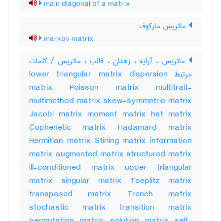
main diagonal of a matrix
ماتریس مارکوف
markov matrix
ماتریس ، آرایه ، زهدان ، قالب ، ماتریس / کلمات
مرتبط lower triangular matrix dispersion
matrix Poisson matrix multitrait-
multimethod matrix skew-symmetric matrix
Jacobi matrix moment matrix hat matrix
Cophenetic matrix Hadamard matrix
Hermitian matrix Stirling matrix information
matrix augmented matrix structured matrix
ill-conditioned matrix upper triangular
matrix singular matrix Toeplitz matrix
transposed matrix Trench matrix
stochastic matrix transition matrix