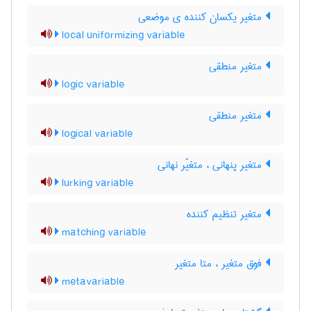
متغیر یکسان کننده ی موضعی
local uniformizing variable
متغیر منطقی
logic variable
متغیر منطقی
logical variable
متغیر پنهانی ، متغیّر نهانی
lurking variable
متغیر تنظیم کننده
matching variable
فوق متغیر ، متا متغیر
metavariable