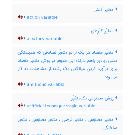
متغیر کنش
action variable
متغیّر کتَره‌ای
aleatory variable
متغیّر متضاد هر یک از دو متغیّر تصادفی که همبستگی
منفی زیادی باهم دارند؛ این مفهوم در روش متغیّر متضاد
برای برآورد کردن میانگین یک رشته از مشاهدات به کار
می رود
antithetic variable
روش مصنوعی تک‌متغیّر
artificial technique single variable
متغیّر مصنوعی ، متغیر فرضی ، متغیر مصنوعی ، متغیر
ساختگی