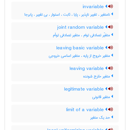
invariable
نامتغیر ، تغییر ناپذیر ، پایا ، ثابت ، استوار ، بی تغییر ، پابرجا
joint random variable
متغیّر تصادفی توام ، متغیر تصادفی توأم
leaving basic variable
متغیر خروج از پایه ، متغیر اساسی خروجی
leaving variable
متغیر خارج شونده
legitimate variable
متغیر قانونی
limit of a variable
حد یک متغیر