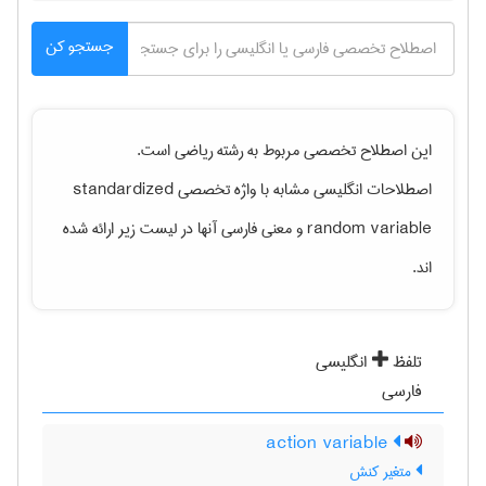
جستجو کن
این اصطلاح تخصصی مربوط به رشته
رياضی
است.
اصطلاحات انگلیسی مشابه با واژه تخصصی
standardized
random variable
و معنی فارسی آنها در لیست زیر ارائه شده
اند.
تلفظ
انگلیسی
فارسی
action variable
متغیر کنش