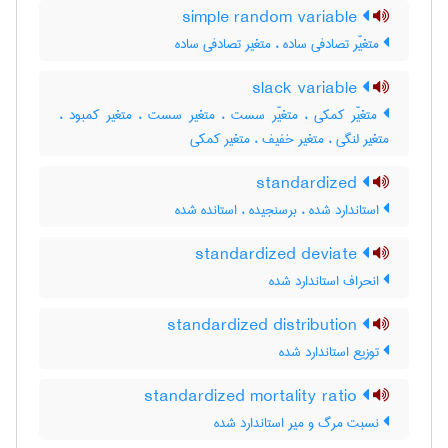
simple random variable
متغیّر تصادفی ساده ، متغیر تصادفی ساده
slack variable
متغیّر کمکی ، متغیّر سست ، متغیر سست ، متغیر کمبود ،
متغیر لنگی ، متغیر خفیف ، متغیر کمکی
standardized
استاندارد شده ، برسنجیده ، استانده شده
standardized deviate
انحراف استاندارد شده
standardized distribution
توزیع استاندارد شده
standardized mortality ratio
نسبت مرگ و میر استاندارد شده