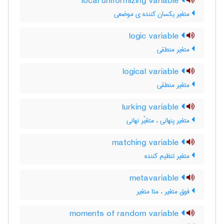
local uniformizing variable
متغیر یکسان کننده ی موضعی
logic variable
متغیر منطقی
logical variable
متغیر منطقی
lurking variable
متغیر پنهانی ، متغیّر نهانی
matching variable
متغیر تنظیم کننده
metavariable
فوق متغیر ، متا متغیر
moments of random variable