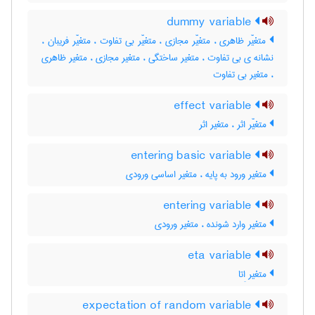
dummy variable
متغیّر ظاهری ، متغیّر مجازی ، متغیّر بی تفاوت ، متغیّر فریبان ،
نشانه ی بی تفاوت ، متغیر ساختگی ، متغیر مجازی ، متغیر ظاهری
، متغیر بی تفاوت
effect variable
متغیّر اثر ، متغیر اثر
entering basic variable
متغیر ورود به پایه ، متغیر اساسی ورودی
entering variable
متغیر وارد شونده ، متغیر ورودی
eta variable
متغیر اِتا
expectation of random variable