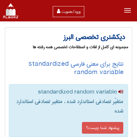
ورود/عضویت
دیکشنری تخصصی البرز
مجموعه ای کامل از لغات و اصطلاحات تخصصی همه رشته ها
نتایج برای معنی فارسی standardized
random variable
standardized random variable
متغیّر تصادفی استاندارد شده ، متغیر تصادفی استاندارد
شده
پیشنهاد شما چیست؟