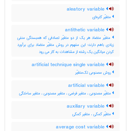
aleatory variable
متغیّر کتَره‌ای
antithetic variable
متغیّر متضاد هر یک از دو متغیّر تصادفی که همبستگی منفی
زیادی باهم دارند؛ این مفهوم در روش متغیّر متضاد برای برآورد
کردن میانگین یک رشته از مشاهدات به کار می رود
artificial technique single variable
روش مصنوعی تک‌متغیّر
artificial variable
متغیّر مصنوعی ، متغیر فرضی ، متغیر مصنوعی ، متغیر ساختگی
auxiliary variable
متغیّر کمکی ، متغیر کمکی
average cost variable