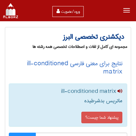
ورود/عضویت
دیکشنری تخصصی البرز
مجموعه ای کامل از لغات و اصطلاحات تخصصی همه رشته ها
نتایج برای معنی فارسی ill-conditioned
matrix
ill-conditioned matrix
ماتریس بدشرطیده
پیشنهاد شما چیست؟