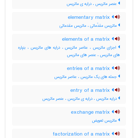
عنصر ماتریس ، درایه ی ماتریس
elementary matrix
ماتریس مقدّماتی ، ماتریس مقدماتی
elements of a matrix
اجزای ماتریس ، عناصر ماتریس ، درایه های ماتریس ، بنپاره
های ماتریس ، عنصر های ماتریس
entries of a matrix
جمله های یک ماتریس ، عناصر ماتریس
entry of a matrix
درایه ماتریس ، درایه ی ماتریس ، عنصر ماتریس
exchange matrix
ماتریس تعویض
factorization of a matrix