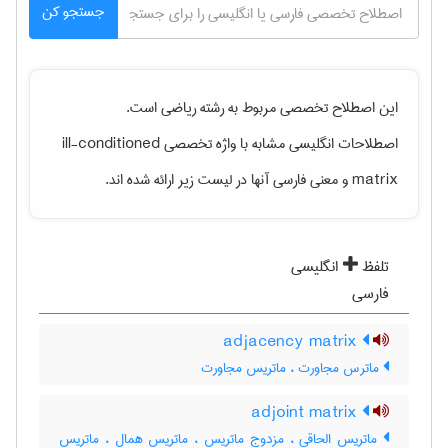
جستجو کن
این اصطلاح تخصصی مربوط به رشته
رياضی
است.
اصطلاحات انگلیسی مشابه با واژه تخصصی
ill-conditioned
matrix
و معنی فارسی آنها در لیست زیر ارائه شده اند.
تلفظ
انگلیسی
فارسی
adjacency matrix
ماترس مجاورت ، ماتریس مجاورت
adjoint matrix
ماتریس الحاقی ، مزدوج ماتریس ، ماتریس همال ، ماتریس