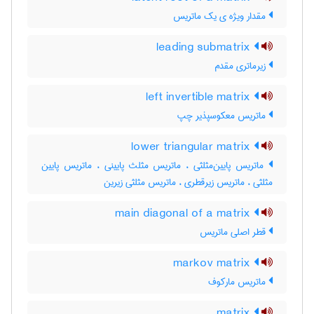
مقدار ویژه ی یک ماتریس
leading submatrix
زیرماتری مقدم
left invertible matrix
ماتریس معکوسپذیر چپ
lower triangular matrix
ماتریس پایین‌مثلثی ، ماتریس مثلث پایینی ، ماتریس پایین
مثلثی ، ماتریس زیرقطری ، ماتریس مثلثی زیرین
main diagonal of a matrix
قطر اصلی ماتریس
markov matrix
ماتریس مارکوف
matrix