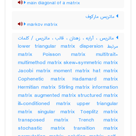
main diagonal of a matrix
ماتریس مارکوف
markov matrix
ماتریس ، آرایه ، زهدان ، قالب ، ماتریس / کلمات
مرتبط lower triangular matrix dispersion
matrix Poisson matrix multitrait-
multimethod matrix skew-symmetric matrix
Jacobi matrix moment matrix hat matrix
Cophenetic matrix Hadamard matrix
Hermitian matrix Stirling matrix information
matrix augmented matrix structured matrix
ill-conditioned matrix upper triangular
matrix singular matrix Toeplitz matrix
transposed matrix Trench matrix
stochastic matrix transition matrix