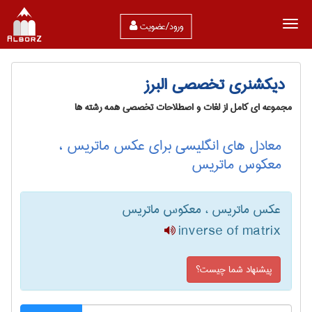
ورود/عضویت
دیکشنری تخصصی البرز
مجموعه ای کامل از لغات و اصطلاحات تخصصی همه رشته ها
معادل های انگلیسی برای عکس ماتریس ،
معکوس ماتریس
عکس ماتریس ، معکوس ماتریس
inverse of matrix
پیشنهاد شما چیست؟