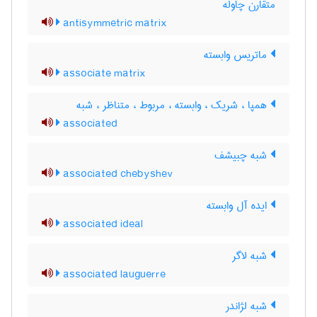
متقارن چاوله
antisymmetric matrix
ماتریس وابسته
associate matrix
همپا ، شریک ، وابسته ، مربوط ، متناظر ، شبه
associated
شبه چبیشف
associated chebyshev
ایده آل وابسته
associated ideal
شبه لاگر
associated lauguerre
شبه لژاندر