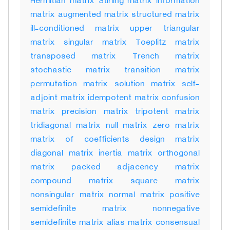
Hermitian matrix Stirling matrix information
matrix augmented matrix structured matrix
ill-conditioned matrix upper triangular
matrix singular matrix Toeplitz matrix
transposed matrix Trench matrix
stochastic matrix transition matrix
permutation matrix solution matrix self-
adjoint matrix idempotent matrix confusion
matrix precision matrix tripotent matrix
tridiagonal matrix null matrix zero matrix
matrix of coefficients design matrix
diagonal matrix inertia matrix orthogonal
matrix packed adjacency matrix
compound matrix square matrix
nonsingular matrix normal matrix positive
semidefinite matrix nonnegative
semidefinite matrix alias matrix consensual