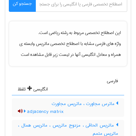
جستجو کن
این اصطلاح تخصصی مربوط به رشته
رياضی
است.
واژه های فارسی مشابه با اصطلاح تخصصی
ماتریس وابسته ی
همراه
و معادل انگلیسی آنها در لیست زیر قابل مشاهده است
فارسی
انگلیسی
تلفظ
ماترس مجاورت ، ماتریس مجاورت
adjacency matrix
ماتریس الحاقی ، مزدوج ماتریس ، ماتریس همال ،
ماتریس متمم