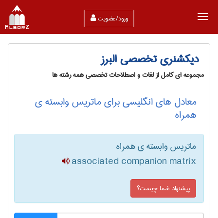
ورود/عضویت
دیکشنری تخصصی البرز
مجموعه ای کامل از لغات و اصطلاحات تخصصی همه رشته ها
معادل های انگلیسی برای ماتریس وابسته ی
همراه
ماتریس وابسته ی همراه
associated companion matrix
پیشنهاد شما چیست؟