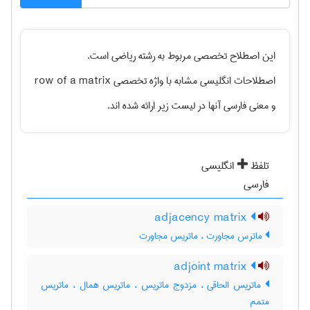
این اصطلاح تخصصی مربوط به رشته
رياضی
است.
اصطلاحات انگلیسی مشابه با واژه تخصصی
row of a matrix
و معنی فارسی آنها در لیست زیر ارائه شده اند.
تلفظ
انگلیسی
فارسی
adjacency matrix
ماترس مجاورت ، ماتریس مجاورت
adjoint matrix
ماتریس الحاقی ، مزدوج ماتریس ، ماتریس همال ، ماتریس
متمم