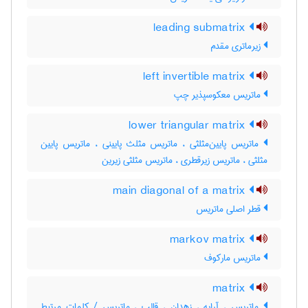
leading submatrix
زیرماتری مقدم
left invertible matrix
ماتریس معکوسپذیر چپ
lower triangular matrix
ماتریس پایین‌مثلثی ، ماتریس مثلث پایینی ، ماتریس پایین
مثلثی ، ماتریس زیرقطری ، ماتریس مثلثی زیرین
main diagonal of a matrix
قطر اصلی ماتریس
markov matrix
ماتریس مارکوف
matrix
ماتریس ، آرایه ، زهدان ، قالب ، ماتریس / کلمات مرتبط