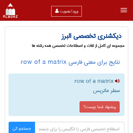
ورود/عضویت
دیکشنری تخصصی البرز
مجموعه ای کامل از لغات و اصطلاحات تخصصی همه رشته ها
نتایج برای معنی فارسی row of a matrix
row of a matrix
سطر ماتریس
پیشنهاد شما چیست؟
جستجو کن