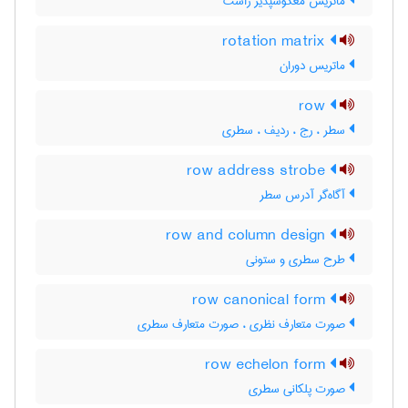
ماتریس معکوسپذیر راست
rotation matrix
ماتریس دوران
row
سطر ، رج ، ردیف ، سطری
row address strobe
آگاه‌گر آدرس سطر
row and column design
طرح سطری و ستونی
row canonical form
صورت متعارف نظری ، صورت متعارف سطری
row echelon form
صورت پلکانی سطری