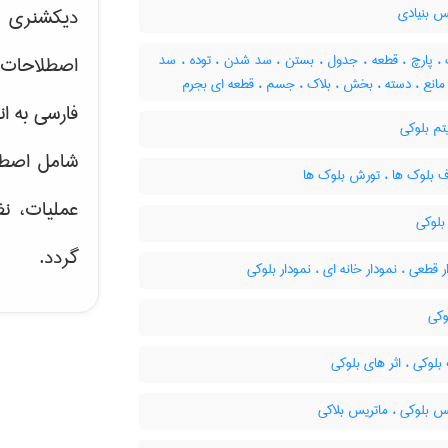
س بنیادی
دیکشنری ت
، پارچ ، قطعه ، جدول ، بستن ، سد شدن ، توده ، سد
اصطلاحات 
مانع ، دسته ، بخش ، بلاک ، جسم ، قطعه ای بجرم
فارسی به ان
تم بلوکی
شامل اصط
ف بلوک ها ، تورش بلوک ها
عملیات، نظ
لوکی
گردد.
 قطعی ، نمودار خانه ای ، نمودار بلوکی
وکی
بلوکی ، اثر های بلوکی
س بلوکی ، ماتریس بلاکی