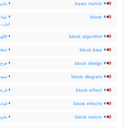
basic matrix
ماتری
block
بلوک 
کردن ، 
block algorithm
الگوری
block bias
اختلا
block design
طرح ب
block diagram
نمودار
block effect
اثر بل
block effects
اثرات 
block matrix
ماتری