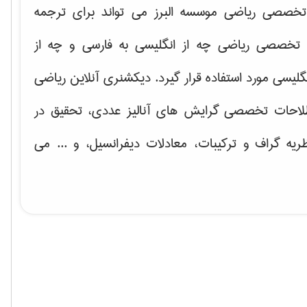
خصصی ریاضی موسسه البرز می تواند برای ترجمه
تخصصی ریاضی چه از انگلیسی به فارسی و چه از
گلیسی مورد استفاده قرار گیرد. دیکشنری آنلاین ریاضی
لاحات تخصصی گرایش های
آنالیز عددی، تحقیق در
ریه گراف و تركیبات، معادلات دیفرانسیل
، و ... می