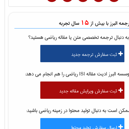
15
مه البرز با بیش از
سال تجربه
ه دنبال ترجمه تخصصی متن یا مقاله
رياضی
هستید؟
ثبت سفارش ترجمه جدید
سه البرز ادیت مقاله ISI
رياضی
را هم انجام می دهد:
ثبت سفارش ویرایش مقاله جدید
کن است به دنبال تولید محتوا در زمینه
رياضی
باشید:
ارسال سفارش تولید محتوا