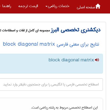
خدمات رياضی
قیمت ترجمه
راهنما
صفحه اصلی
دیکشنری تخصصی البرز
مجموعه ای کامل از لغات و اصطلاحات 
نتایج برای معنی فارسی block diagonal matrix
block diagonal matrix
این اصطلاح تخصصی مربوط به رشته
رياضی
است.