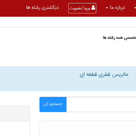
درباره ما
دیکشنری رشته ها
ورود/عضویت
تخصصی همه رشته ها
ماتریس قطری قطعه ای
جستجو کن