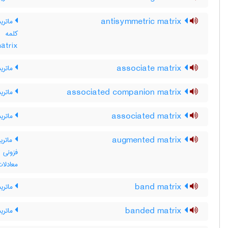
antisymmetric matrix
ماتریس
matrix ، ماتریس پادمتقارن ، ماتریس مت
associate matrix
ماتری
associated companion matrix
ماتری
associated matrix
ماتریس وا
augmented matrix
ماتری
فزونی
معادلات
band matrix
ماتری
banded matrix
ماتری