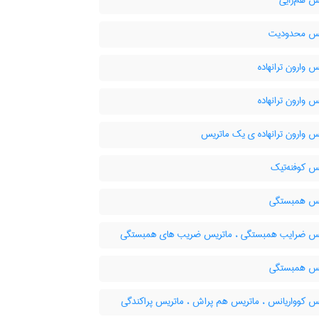
س هم‌رایی
س محدودیت
 وارون ترانهاده
 وارون ترانهاده
س وارون ترانهاده ی یک ماتریس
س کوفنه‌تیک
س همبستگی
س ضرایب همبستگی ، ماتریس ضریب های همبستگی
س همبستگی
س کوواریانس ، ماتریس هم پراش ، ماتریس پراکندگی