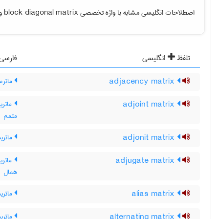
اصطلاحات انگلیسی مشابه با واژه تخصصی
block diagonal matrix
و 
تلفظ
انگلیسی
فارسی
adjacency matrix
ماترس
adjoint matrix
ماتری
متمم
adjonit matrix
ماتری
adjugate matrix
ماتری
همال
alias matrix
ماتری
alternating matrix
ماتری