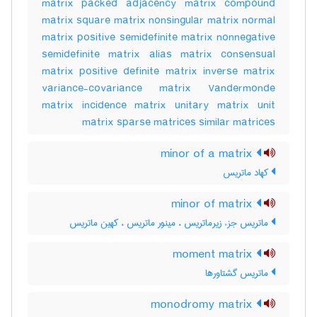
matrix packed adjacency matrix compound
matrix square matrix nonsingular matrix normal
matrix positive semidefinite matrix nonnegative
semidefinite matrix alias matrix consensual
matrix positive definite matrix inverse matrix
variance-covariance matrix Vandermonde
matrix incidence matrix unitary matrix unit
matrix sparse matrices similar matrices
minor of a matrix
کهاد ماتریس
minor of matrix
ماتریس جزء زیرماتریس ، مینور ماتریس ، کهین ماتریس
moment matrix
ماتریس گشتاورها
monodromy matrix