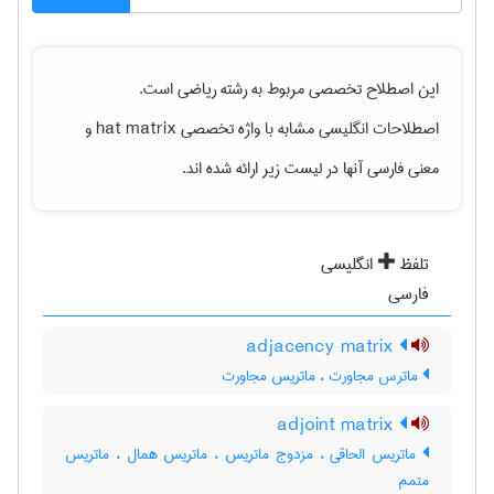
این اصطلاح تخصصی مربوط به رشته
رياضی
است.
اصطلاحات انگلیسی مشابه با واژه تخصصی
hat matrix
و
معنی فارسی آنها در لیست زیر ارائه شده اند.
تلفظ
انگلیسی
فارسی
adjacency matrix
ماترس مجاورت ، ماتریس مجاورت
adjoint matrix
ماتریس الحاقی ، مزدوج ماتریس ، ماتریس همال ، ماتریس
متمم