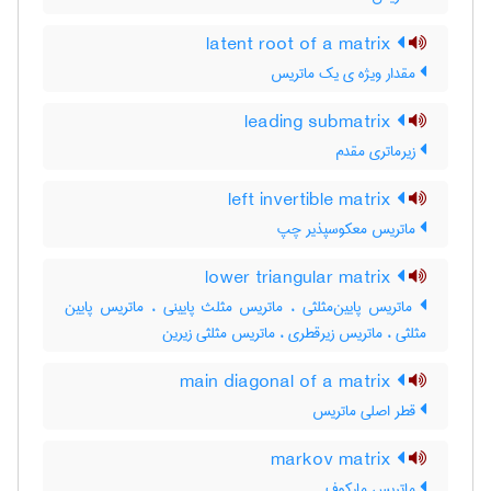
latent root of a matrix
مقدار ویژه ی یک ماتریس
leading submatrix
زیرماتری مقدم
left invertible matrix
ماتریس معکوسپذیر چپ
lower triangular matrix
ماتریس پایین‌مثلثی ، ماتریس مثلث پایینی ، ماتریس پایین
مثلثی ، ماتریس زیرقطری ، ماتریس مثلثی زیرین
main diagonal of a matrix
قطر اصلی ماتریس
markov matrix
ماتریس مارکوف