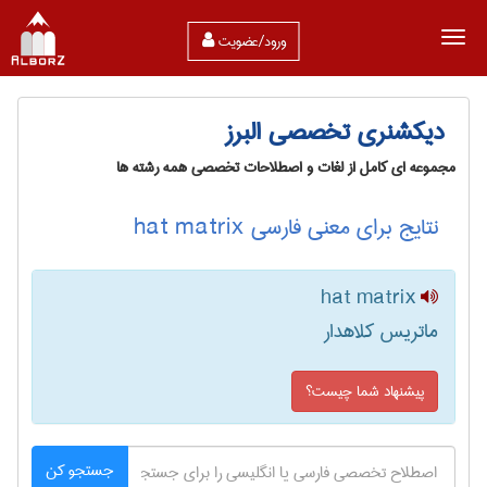
ورود/عضویت
دیکشنری تخصصی البرز
مجموعه ای کامل از لغات و اصطلاحات تخصصی همه رشته ها
نتایج برای معنی فارسی hat matrix
hat matrix
ماتریس کلاهدار
پیشنهاد شما چیست؟
جستجو کن