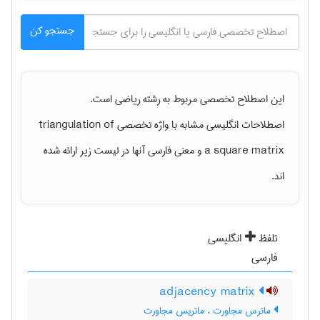
جستجو کن
این اصطلاح تخصصی مربوط به رشته
رياضی
است.
اصطلاحات انگلیسی مشابه با واژه تخصصی
triangulation of
a square matrix
و معنی فارسی آنها در لیست زیر ارائه شده
اند.
تلفظ
انگلیسی
فارسی
adjacency matrix
ماترس مجاورت ، ماتریس مجاورت