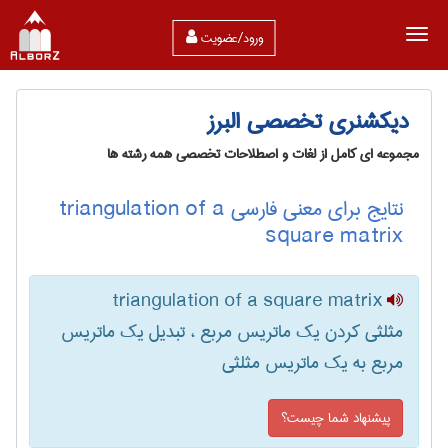
ورود/عضویت
دیکشنری تخصصی البرز
مجموعه ای کامل از لغات و اصطلاحات تخصصی همه رشته ها
نتایج برای معنی فارسی triangulation of a
square matrix
triangulation of a square matrix
مثلثی کردن یک ماتریس مربع ، تبدیل یک ماتریس
مربع به یک ماتریس مثلثی
پیشنهاد شما چیست؟