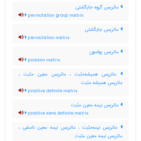
ماتریس گروه جایگشتی
permutation group matrix
ماتریس جایگشتی
permutation matrix
ماتریس پواسون
poisson matrix
ماتریس همیشه‌مثبت ، ماتریس معین مثبت ،
ماتریس همیشه مثبت
positive definite matrix
ماتریس نیمه معین مثبت
positive semi definite matrix
ماتریس نیمه‌مثبت ، ماتریس نیمه معین نامنفی ،
ماتریس نیمه معین مثبت