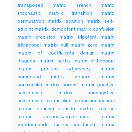
transposed matrix Trench matrix
stochastic matrix transition matrix
permutation matrix solution matrix self-
adjoint matrix idempotent matrix confusion
matrix precision matrix tripotent matrix
tridiagonal matrix null matrix zero matrix
matrix of coefficients design matrix
diagonal matrix inertia matrix orthogonal
matrix packed adjacency matrix
compound matrix square matrix
nonsingular matrix normal matrix positive
semidefinite matrix nonnegative
semidefinite matrix alias matrix consensual
matrix positive definite matrix inverse
matrix variance-covariance matrix
Vandermonde matrix incidence matrix