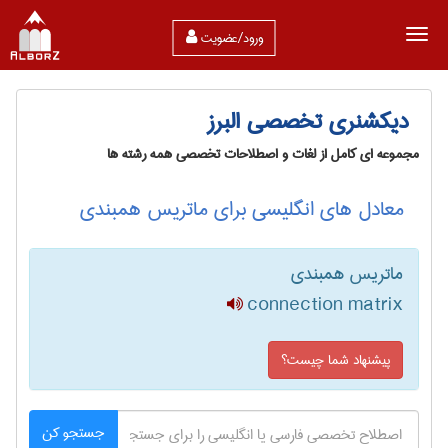
ورود/عضویت
دیکشنری تخصصی البرز
مجموعه ای کامل از لغات و اصطلاحات تخصصی همه رشته ها
معادل های انگلیسی برای ماتریس همبندی
ماتریس همبندی
connection matrix
پیشنهاد شما چیست؟
جستجو کن