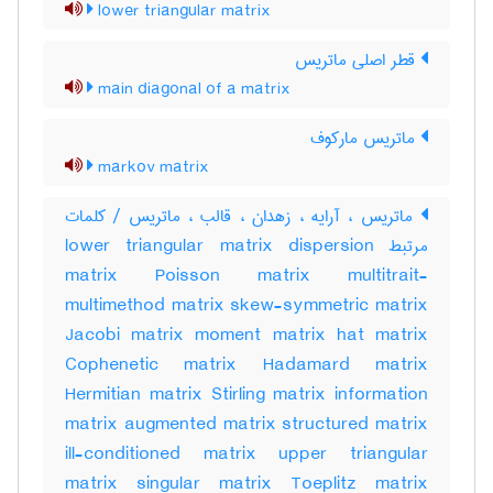
lower triangular matrix
قطر اصلی ماتریس
main diagonal of a matrix
ماتریس مارکوف
markov matrix
ماتریس ، آرایه ، زهدان ، قالب ، ماتریس / کلمات
مرتبط lower triangular matrix dispersion
matrix Poisson matrix multitrait-
multimethod matrix skew-symmetric matrix
Jacobi matrix moment matrix hat matrix
Cophenetic matrix Hadamard matrix
Hermitian matrix Stirling matrix information
matrix augmented matrix structured matrix
ill-conditioned matrix upper triangular
matrix singular matrix Toeplitz matrix