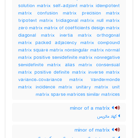
solution matrix self-adjoint matrix idempotent
matrix confusion matrix precision matrix
tripotent matrix tridiagonal matrix null matrix
zero matrix matrix of coefficients design matrix
diagonal matrix inertia matrix orthogonal
matrix packed adjacency matrix compound
matrix square matrix nonsingular matrix normal
matrix positive semidefinite matrix nonnegative
semidefinite matrix alias matrix consensual
matrix positive definite matrix inverse matrix
variance-covariance matrix Vandermonde
matrix incidence matrix unitary matrix unit
matrix sparse matrices similar matrices
minor of a matrix
کهاد ماتریس
minor of matrix