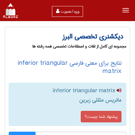
ورود/عضویت
دیکشنری تخصصی البرز
مجموعه ای کامل از لغات و اصطلاحات تخصصی همه رشته ها
نتایج برای معنی فارسی inferior triangular
matrix
inferior triangular matrix
ماتریس مثلثی زیرین
پیشنهاد شما چیست؟