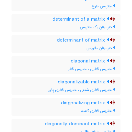
ماتریس طرح
determinant of a matrix
دترمینان یک ماتریس
determinant of matrix
دترمینان ماتریس
diagonal matrix
ماتریس قطری ، ماتریس قطر
diagonalizable matrix
ماتریس قطری شدنی ، ماتریس قطری پذیر
diagonalizing matrix
ماتریس قطری کننده
diagonally dominant matrix
ماتریس با قطر غالب