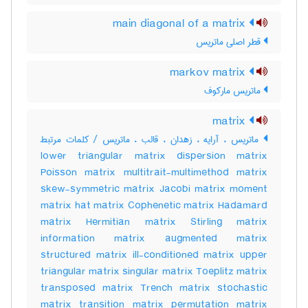
main diagonal of a matrix
قطر اصلی ماتریس
markov matrix
ماتریس مارکوف
matrix
ماتریس ، آرایه ، زهدان ، قالب ، ماتریس / کلمات مرتبط
lower triangular matrix dispersion matrix
Poisson matrix multitrait-multimethod matrix
skew-symmetric matrix Jacobi matrix moment
matrix hat matrix Cophenetic matrix Hadamard
matrix Hermitian matrix Stirling matrix
information matrix augmented matrix
structured matrix ill-conditioned matrix upper
triangular matrix singular matrix Toeplitz matrix
transposed matrix Trench matrix stochastic
matrix transition matrix permutation matrix