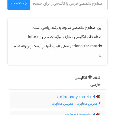
جستجو کن
این اصطلاح تخصصی مربوط به رشته
رياضی
است.
اصطلاحات انگلیسی مشابه با واژه تخصصی
inferior
triangular matrix
و معنی فارسی آنها در لیست زیر ارائه شده
اند.
تلفظ
انگلیسی
فارسی
adjacency matrix
ماترس مجاورت ، ماتریس مجاورت