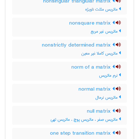
nonsingular trianglular matrix
ماتریس مثلث ناویژه
nonsquare matrix
ماتریس غیر مربع
nonstrictly determined matrix
ماتریس کاملا غیر معین
norm of a matrix
نرم ماتریس
normal matrix
ماتریس نرمال
null matrix
ماتریس صفر ، ماتریس پوچ ، ماتریس تهی
one step transition matrix