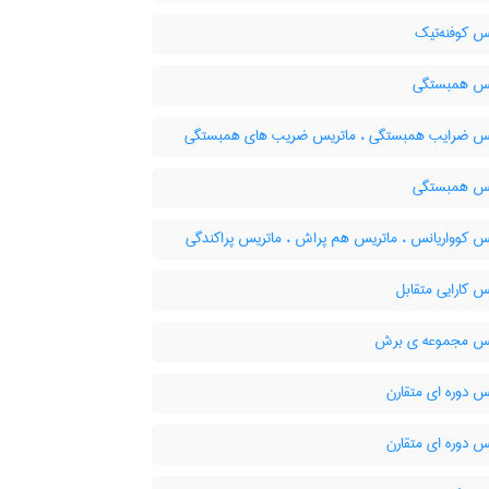
س کوفنه‌تیک
س همبستگی
س ضرایب همبستگی ، ماتریس ضریب های همبستگی
س همبستگی
س کوواریانس ، ماتریس هم پراش ، ماتریس پراکندگی
 کارایی متقابل
س مجموعه ی برش
س دوره ای متقارن
س دوره ای متقارن