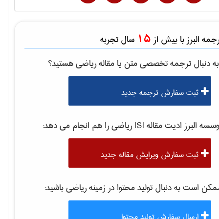
15
مه البرز با بیش از
سال تجربه
ه دنبال ترجمه تخصصی متن یا مقاله
رياضی
هستید؟
ثبت سفارش ترجمه جدید
سه البرز ادیت مقاله ISI
رياضی
را هم انجام می دهد:
ثبت سفارش ویرایش مقاله جدید
کن است به دنبال تولید محتوا در زمینه
رياضی
باشید:
ارسال سفارش تولید محتوا