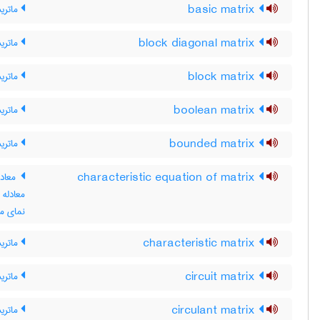
basic matrix
ماتری
block diagonal matrix
ماتری
block matrix
ماتری
boolean matrix
ماتریس 0 و 1 ، م
bounded matrix
ماتریس
characteristic equation of matrix
معادل
معادله
نمای م
characteristic matrix
ماتری
circuit matrix
ماتری
circulant matrix
ماتری