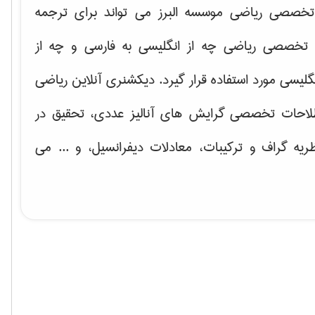
خصصی ریاضی موسسه البرز می تواند برای ترجمه
تخصصی ریاضی چه از انگلیسی به فارسی و چه از
گلیسی مورد استفاده قرار گیرد. دیکشنری آنلاین ریاضی
لاحات تخصصی گرایش های
آنالیز عددی، تحقیق در
ریه گراف و تركیبات، معادلات دیفرانسیل
، و ... می