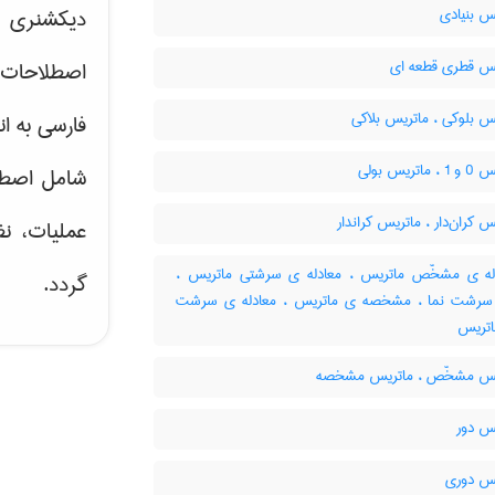
س بنیادی
دیکشنری ت
س قطری قطعه ای
اصطلاحات 
س بلوکی ، ماتریس بلاکی
فارسی به ان
اتریس بولی
شامل اصط
 کران‌دار ، ماتریس کراندار
عملیات، نظ
ه ی مشخّص ماتریس ، معادله ی سرشتی ماتریس ،
گردد.
 سرشت نما ، مشخصه ی ماتریس ، معادله ی سرشت
اتریس
س مشخّص ، ماتریس مشخصه
س دور
س دوری