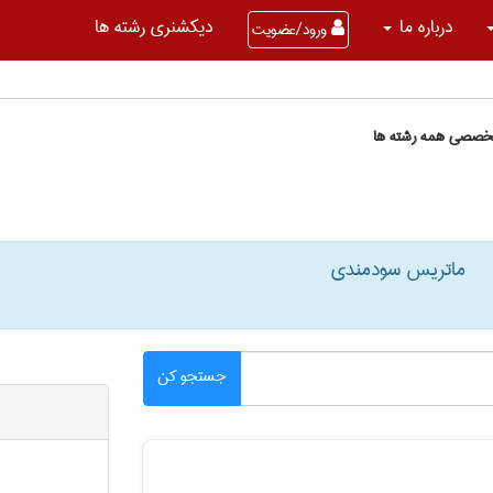
درباره ما
دیکشنری رشته ها
ورود/عضویت
تخصصی همه رشته ها
ماتریس سودمندی
جستجو کن