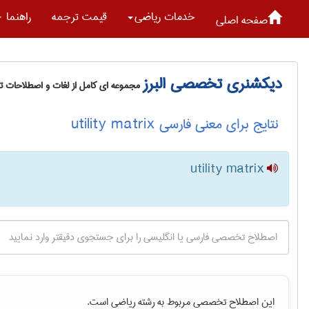
خدمات رياضی
قیمت ترجمه
راهنما
صفحه اصلی
دیکشنری تخصصی البرز
مجموعه ای کامل از لغات و اصطلاحات 
نتایج برای معنی فارسی utility matrix
utility matrix
این اصطلاح تخصصی مربوط به رشته
رياضی
است.