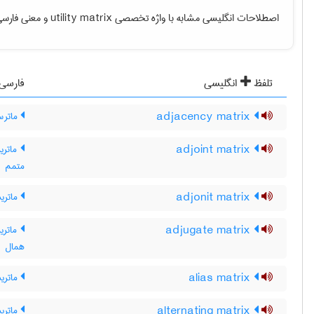
اصطلاحات انگلیسی مشابه با واژه تخصصی
utility matrix
و معنی فارسی 
تلفظ
انگلیسی
فارسی
adjacency matrix
ماترس
adjoint matrix
ماتری
متمم
adjonit matrix
ماتری
adjugate matrix
ماتری
همال
alias matrix
ماتری
alternating matrix
ماتری