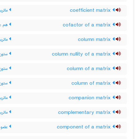
coefficient matrix
ماتری
cofactor of a matrix
هم عا
column matrix
ماتری
column nullity of a matrix
ستون-
column of a matrix
ستون 
column of matrix
ستون 
companion matrix
ماتری
complementary matrix
ماتری
component of a matrix
عضو م