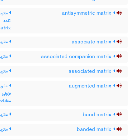
antisymmetric matrix
ماتریس
matrix ، ماتریس پادمتقارن ، ماتریس مت
associate matrix
ماتری
associated companion matrix
ماتری
associated matrix
ماتریس وا
augmented matrix
ماتری
فزونی
معادلات
band matrix
ماتری
banded matrix
ماتری