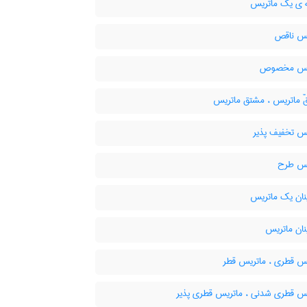
 ی یک ماتریس
س ناقص
یس مخصوص
 ماتریس ، مشتق ماتریس
س تخفیف پذیر
س طرح
نان یک ماتریس
نان ماتریس
س قطری ، ماتریس قطر
س قطری شدنی ، ماتریس قطری پذیر