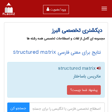
ورود/عضویت
دیکشنری تخصصی البرز
مجموعه ای کامل از لغات و اصطلاحات تخصصی همه رشته ها
نتایج برای معنی فارسی structured matrix
structured matrix
ماتریس باساختار
پیشنهاد شما چیست؟
جستجو کن