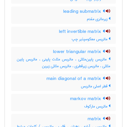
leading submatrix
زیرماتری مقدم
left invertible matrix
ماتریس معکوسپذیر چپ
lower triangular matrix
ماتریس پایین‌مثلثی ، ماتریس مثلث پایینی ، ماتریس پایین
مثلثی ، ماتریس زیرقطری ، ماتریس مثلثی زیرین
main diagonal of a matrix
قطر اصلی ماتریس
markov matrix
ماتریس مارکوف
matrix
ماتریس ، آرایه ، زهدان ، قالب ، ماتریس / کلمات مرتبط