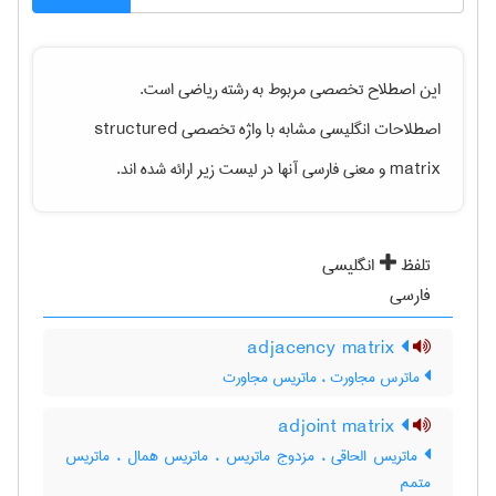
این اصطلاح تخصصی مربوط به رشته
رياضی
است.
اصطلاحات انگلیسی مشابه با واژه تخصصی
structured
matrix
و معنی فارسی آنها در لیست زیر ارائه شده اند.
تلفظ
انگلیسی
فارسی
adjacency matrix
ماترس مجاورت ، ماتریس مجاورت
adjoint matrix
ماتریس الحاقی ، مزدوج ماتریس ، ماتریس همال ، ماتریس
متمم