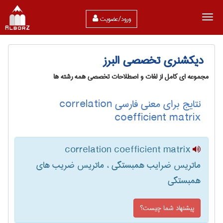
ورود/عضویت
دیکشنری تخصصی البرز
مجموعه ای کامل از لغات و اصطلاحات تخصصی همه رشته ها
نتایج برای معنی فارسی correlation
coefficient matrix
correlation coefficient matrix
ماتریس ضرایب همبستگی ، ماتریس ضریب های
همبستگی
پیشنهاد شما چیست؟