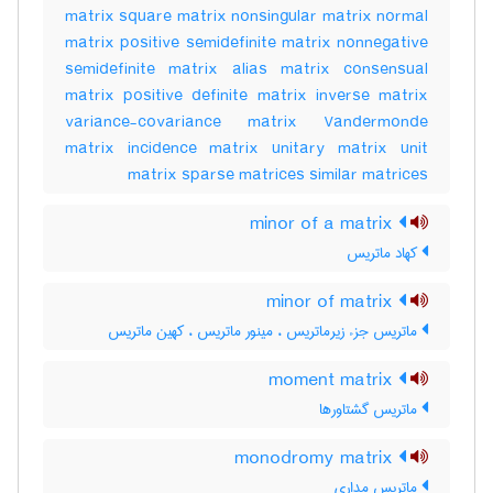
matrix square matrix nonsingular matrix normal
matrix positive semidefinite matrix nonnegative
semidefinite matrix alias matrix consensual
matrix positive definite matrix inverse matrix
variance-covariance matrix Vandermonde
matrix incidence matrix unitary matrix unit
matrix sparse matrices similar matrices
minor of a matrix
کهاد ماتریس
minor of matrix
ماتریس جزء زیرماتریس ، مینور ماتریس ، کهین ماتریس
moment matrix
ماتریس گشتاورها
monodromy matrix
ماتریس مداری