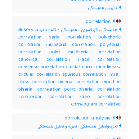
ماتریس همبستگی
correlation
همبستگی ، کورلاسیون ، همبستگی / کلمات مرتبط illusory
correlation serial correlation polychoric
correlation multiserial correlation polyserial
correlation point multiserial correlation
canonical correlation trace correlation
nonsense correlation partial correlation linear-
circular correlation spurious correlation intra-
class correlation biserial correlation modified
biserial correlation point biserial correlation
zero-order correlation ratio correlation
correlogram correlated
correlation analysis
تجزیه‌وتحلیل همبستگی ، تجزیه و تحلیل همبستگی