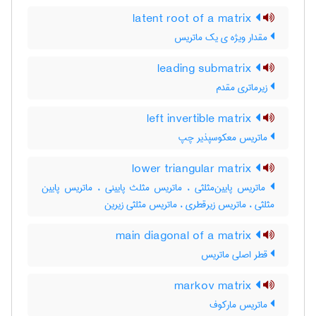
latent root of a matrix
مقدار ویژه ی یک ماتریس
leading submatrix
زیرماتری مقدم
left invertible matrix
ماتریس معکوسپذیر چپ
lower triangular matrix
ماتریس پایین‌مثلثی ، ماتریس مثلث پایینی ، ماتریس پایین
مثلثی ، ماتریس زیرقطری ، ماتریس مثلثی زیرین
main diagonal of a matrix
قطر اصلی ماتریس
markov matrix
ماتریس مارکوف