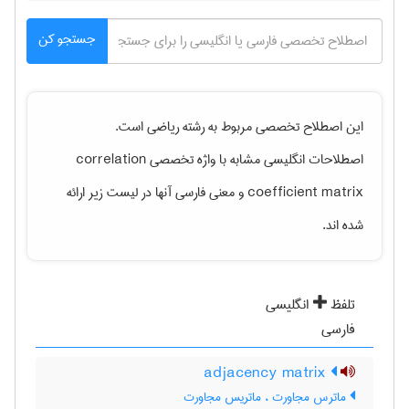
جستجو کن
این اصطلاح تخصصی مربوط به رشته
رياضی
است.
اصطلاحات انگلیسی مشابه با واژه تخصصی
correlation
coefficient matrix
و معنی فارسی آنها در لیست زیر ارائه
شده اند.
تلفظ
انگلیسی
فارسی
adjacency matrix
ماترس مجاورت ، ماتریس مجاورت