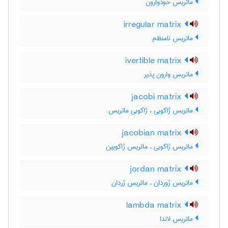
ماتریس خودوارون
irregular matrix
ماتریس نامنظم
ivertible matrix
ماتریس وارون پذیر
jacobi matrix
ماتریس ژاکوبی ، ژاکوبی ماتریس
jacobian matrix
ماتریس ژاکوبی ، ماتریس ژاکوبین
jordan matrix
ماتریس ژوردان ، ماتریس ژردان
lambda matrix
ماتریس لاندا