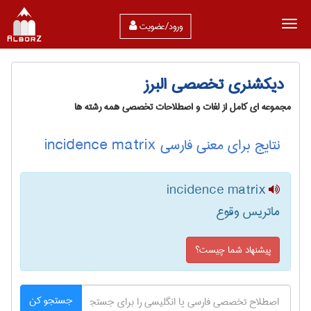
ورود/عضویت
دیکشنری تخصصی البرز
مجموعه ای کامل از لغات و اصطلاحات تخصصی همه رشته ها
نتایج برای معنی فارسی incidence matrix
incidence matrix
ماتریس وقوع
پیشنهاد شما چیست؟
جستجو کن