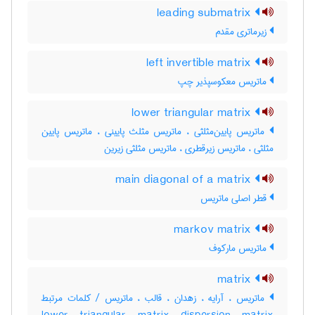
leading submatrix
زیرماتری مقدم
left invertible matrix
ماتریس معکوسپذیر چپ
lower triangular matrix
ماتریس پایین‌مثلثی ، ماتریس مثلث پایینی ، ماتریس پایین
مثلثی ، ماتریس زیرقطری ، ماتریس مثلثی زیرین
main diagonal of a matrix
قطر اصلی ماتریس
markov matrix
ماتریس مارکوف
matrix
ماتریس ، آرایه ، زهدان ، قالب ، ماتریس / کلمات مرتبط