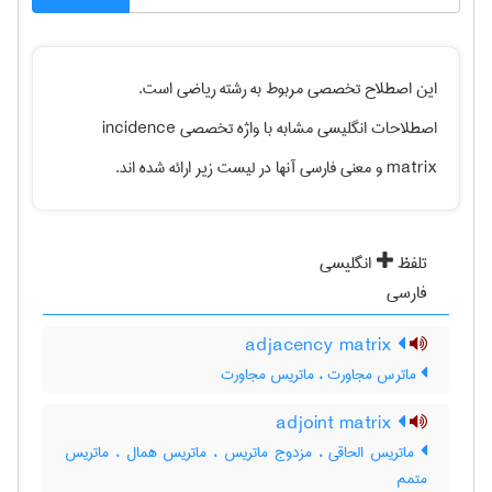
این اصطلاح تخصصی مربوط به رشته
رياضی
است.
اصطلاحات انگلیسی مشابه با واژه تخصصی
incidence
matrix
و معنی فارسی آنها در لیست زیر ارائه شده اند.
تلفظ
انگلیسی
فارسی
adjacency matrix
ماترس مجاورت ، ماتریس مجاورت
adjoint matrix
ماتریس الحاقی ، مزدوج ماتریس ، ماتریس همال ، ماتریس
متمم