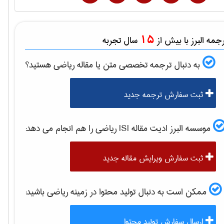
15
مه البرز با بیش از
سال تجربه
به دنبال ترجمه تخصصی متن یا مقاله
رياضی
هستید؟
ثبت سفارش ترجمه جدید
موسسه البرز ادیت مقاله ISI
رياضی
را هم انجام می دهد:
ثبت سفارش ویرایش مقاله جدید
ممکن است به دنبال تولید محتوا در زمینه
رياضی
باشید:
ارسال سفارش تولید محتوا