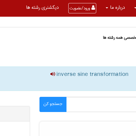
درباره ما
دیکشنری رشته ها
ورود/عضویت
تخصصی همه رشته ها
inverse sine transformation
جستجو کن