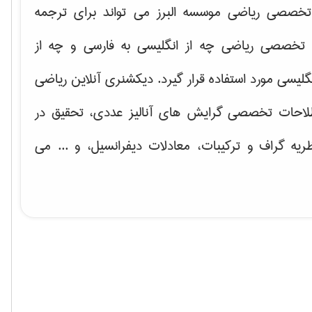
خصصی ریاضی موسسه البرز می تواند برای ترجمه
تخصصی ریاضی چه از انگلیسی به فارسی و چه از
گلیسی مورد استفاده قرار گیرد. دیکشنری آنلاین ریاضی
لاحات تخصصی گرایش های
آنالیز عددی، تحقیق در
ریه گراف و تركیبات، معادلات دیفرانسیل
، و ... می