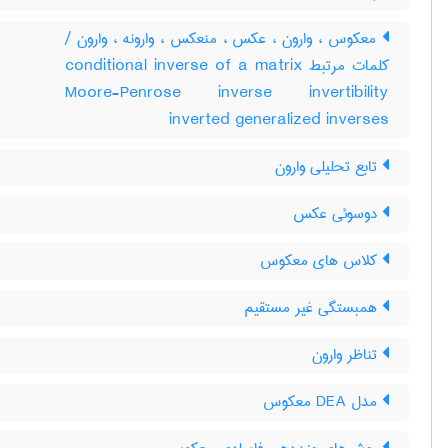
معکوس ، وارون ، عکس ، منعکس ، وارونه ، وارون /
کلمات مرتبط conditional inverse of a matrix
Moore-Penrose inverse invertibility
inverted generalized inverses
تابع تحلیلی وارون
دوسوئی عکس
کلاس های معکوس
همبستگی غیر مستقیم
تناظر وارون
مدل DEA معکوس