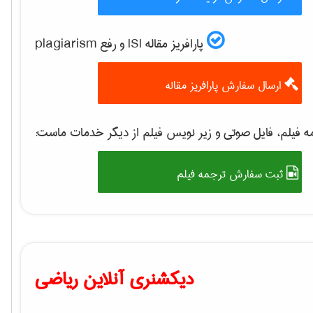
پارافریز مقاله ISI و رفع plagiarism
ارسال سفارش پارافریز مقاله
 فیلم، فایل صوتی و زیر نویس فیلم از دیگر خدمات ماست:
ثبت سفارش ترجمه فیلم
دیکشنری آنلاین ریاضی