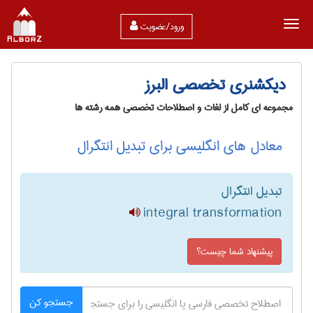
ورود/عضویت
دیکشنری تخصصی البرز
مجموعه ای کامل از لغات و اصطلاحات تخصصی همه رشته ها
معادل های انگلیسی برای تبدیل انتگرال
تبدیل انتگرال
integral transformation
پیشنهاد شما چیست؟
جستجو کن