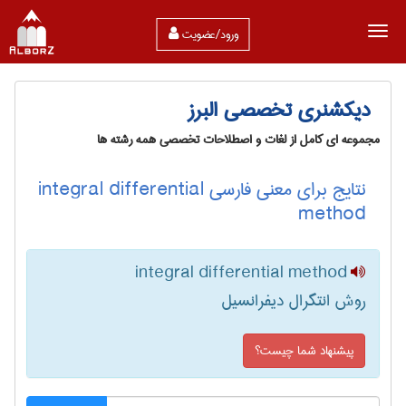
ورود/عضویت
دیکشنری تخصصی البرز
مجموعه ای کامل از لغات و اصطلاحات تخصصی همه رشته ها
نتایج برای معنی فارسی integral differential
method
integral differential method
روش انتگرال دیفرانسیل
پیشنهاد شما چیست؟