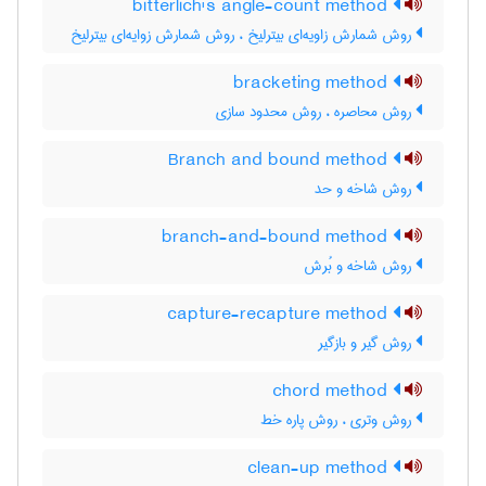
bitterlich's angle-count method
روش شمارش زاویه‌ای بیترلیخ ، روش شمارش زوایه‌ای بیترلیخ
bracketing method
روش محاصره ، روش محدود سازی
Branch and bound method
روش شاخه و حد
branch-and-bound method
روش شاخه و بُرش
capture-recapture method
روش گیر و بازگیر
chord method
روش وتری ، روش پاره خط
clean-up method