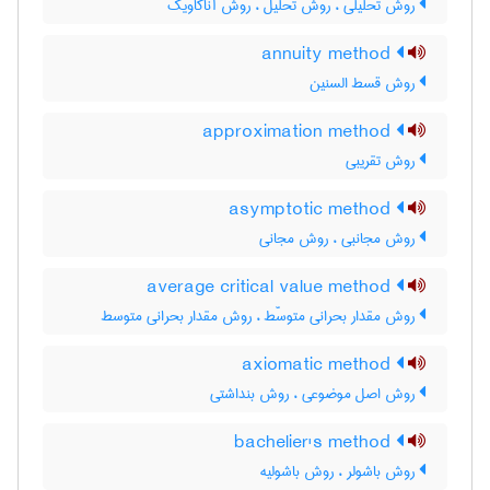
روش تحلیلی ، روش تحلیل ، روش آناکاویک
annuity method
روش قسط السنین
approximation method
روش تقریبی
asymptotic method
روش مجانبی ، روش مجانی
average critical value method
روش مقدار بحرانی متوسّط ، روش مقدار بحرانی متوسط
axiomatic method
روش اصل موضوعی ، روش بنداشتی
bachelier's method
روش باشولر ، روش باشولیه