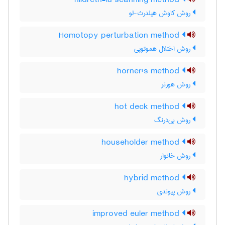
hildreth-lu scanning method
روش کاوش هیلدرث-لو
Homotopy perturbation method
روش اختلال هموتوپی
horner's method
روش هورنر
hot deck method
روش بی‌درنگ
householder method
روش خانوار
hybrid method
روش پیوندی
improved euler method