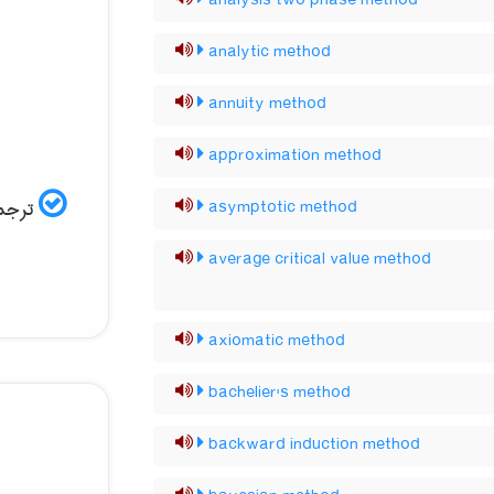
analysis two phase method
analytic method
annuity method
approximation method
ترجمه
asymptotic method
average critical value method
axiomatic method
bachelier's method
backward induction method