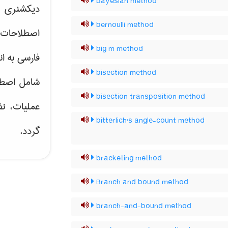
bayesian method
دیکشنری ت
bernoulli method
اصطلاحات 
big m method
فارسی به ان
bisection method
شامل اصط
bisection transposition method
عملیات، نظ
bitterlich's angle-count method
گردد.
bracketing method
Branch and bound method
branch-and-bound method