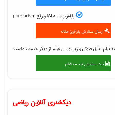
پارافریز مقاله ISI و رفع plagiarism
ارسال سفارش پارافریز مقاله
 فیلم، فایل صوتی و زیر نویس فیلم از دیگر خدمات ماست:
ثبت سفارش ترجمه فیلم
دیکشنری آنلاین ریاضی