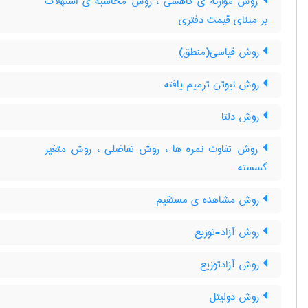
روش موازنه ی کاهشی ، روش محاسبه ی استهلاک
بر مبنای قیمت دفتری
روش قیاسی(منطق)
روش نیوتن ترمیم یافته
روش دلتا
روش تفاوت نمره ها ، روش تفاضلی ، روش متغیر
گسسته
روش مشاهده ی مستقیم
روش آزاد-توزیع
روش آزادتوزیع
روش دولیتل