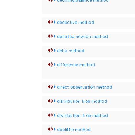
declining balance method
deductive method
deflated newton method
delta method
difference method
direct observation method
distribution free method
distribution-free method
doolittle method