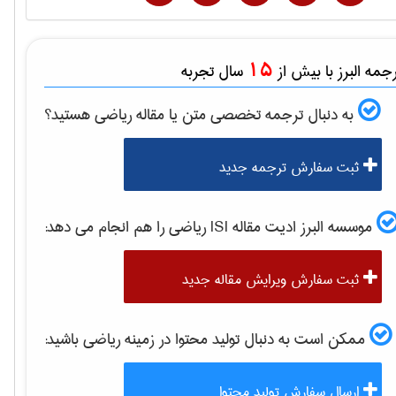
15
مه البرز با بیش از
سال تجربه
به دنبال ترجمه تخصصی متن یا مقاله
رياضی
هستید؟
ثبت سفارش ترجمه جدید
موسسه البرز ادیت مقاله ISI
رياضی
را هم انجام می دهد:
ثبت سفارش ویرایش مقاله جدید
ممکن است به دنبال تولید محتوا در زمینه
رياضی
باشید:
ارسال سفارش تولید محتوا