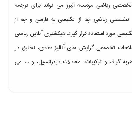
خصصی ریاضی موسسه البرز می تواند برای ترجمه
تخصصی ریاضی چه از انگلیسی به فارسی و چه از
گلیسی مورد استفاده قرار گیرد. دیکشنری آنلاین ریاضی
لاحات تخصصی گرایش های
آنالیز عددی، تحقیق در
ریه گراف و تركیبات، معادلات دیفرانسیل
، و ... می