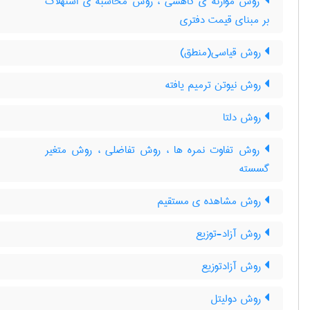
روش موازنه ی کاهشی ، روش محاسبه ی استهلاک
بر مبنای قیمت دفتری
روش قیاسی(منطق)
روش نیوتن ترمیم یافته
روش دلتا
روش تفاوت نمره ها ، روش تفاضلی ، روش متغیر
گسسته
روش مشاهده ی مستقیم
روش آزاد-توزیع
روش آزادتوزیع
روش دولیتل