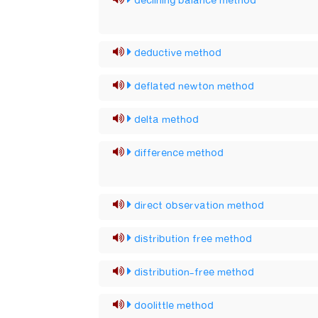
declining balance method
deductive method
deflated newton method
delta method
difference method
direct observation method
distribution free method
distribution-free method
doolittle method