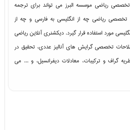
خصصی ریاضی موسسه البرز می تواند برای ترجمه
تخصصی ریاضی چه از انگلیسی به فارسی و چه از
گلیسی مورد استفاده قرار گیرد. دیکشنری آنلاین ریاضی
لاحات تخصصی گرایش های
آنالیز عددی، تحقیق در
ریه گراف و تركیبات، معادلات دیفرانسیل
، و ... می