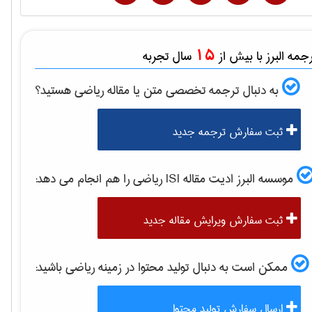
15
مه البرز با بیش از
سال تجربه
به دنبال ترجمه تخصصی متن یا مقاله
رياضی
هستید؟
ثبت سفارش ترجمه جدید
موسسه البرز ادیت مقاله ISI
رياضی
را هم انجام می دهد:
ثبت سفارش ویرایش مقاله جدید
ممکن است به دنبال تولید محتوا در زمینه
رياضی
باشید:
ارسال سفارش تولید محتوا