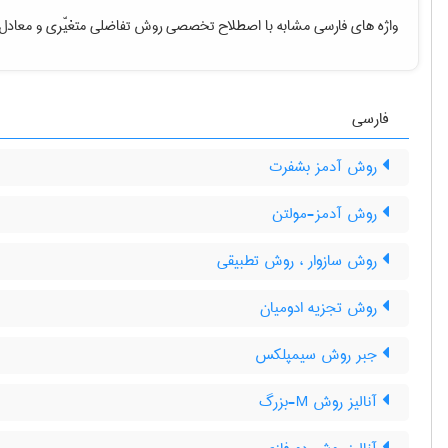
واژه های فارسی مشابه با اصطلاح تخصصی
روش تفاضلی متغیّری
و معادل 
فارسی
روش آدمز بشفرت
روش آدمز-مولتن
روش سازوار ، روش تطبیقی
روش تجزیه ادومیان
جبر روش سیمپلکس
آنالیز روش M-بزرگ