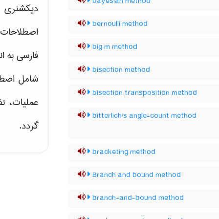
bayesian method
دیکشنری ت
bernoulli method
اصطلاحات 
big m method
فارسی به ان
bisection method
شامل اصط
bisection transposition method
عملیات، نظ
bitterlich's angle-count method
گردد.
bracketing method
Branch and bound method
branch-and-bound method