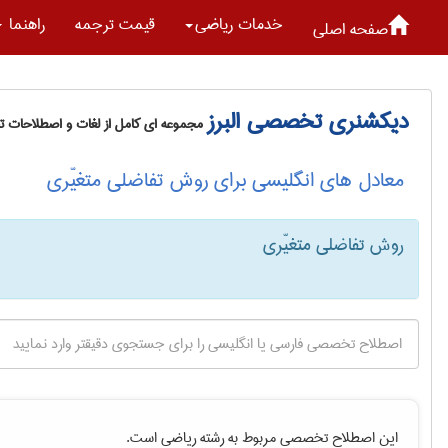
خدمات رياضی
قیمت ترجمه
راهنما
صفحه اصلی
دیکشنری تخصصی البرز
مجموعه ای کامل از لغات و اصطلاحات 
معادل های انگلیسی برای روش تفاضلی متغیّری
روش تفاضلی متغیّری
این اصطلاح تخصصی مربوط به رشته
رياضی
است.