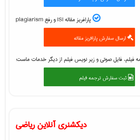
پارافریز مقاله ISI و رفع plagiarism
ارسال سفارش پارافریز مقاله
 فیلم، فایل صوتی و زیر نویس فیلم از دیگر خدمات ماست:
ثبت سفارش ترجمه فیلم
دیکشنری آنلاین ریاضی