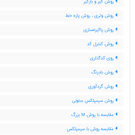
روش گیر و بازگیر
روش وتری ، روش پاره خط
روش پاکیزه‌سازی
روش کنترل کد
روی کدگذاری
روش بادِرنگ
روش گردآوری
روش سیمپلکس ستونی
مقایسه با روش M بزرگ
مقایسه روش با سیمپلکس