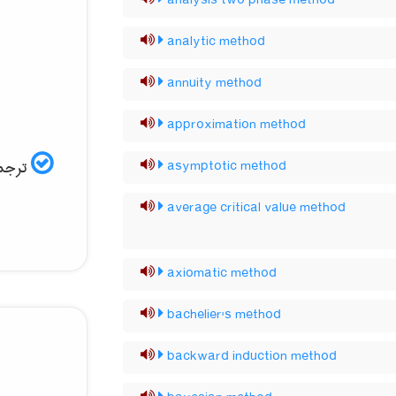
analysis two phase method
analytic method
annuity method
approximation method
ترجمه
asymptotic method
average critical value method
axiomatic method
bachelier's method
backward induction method