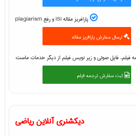
پارافریز مقاله ISI و رفع plagiarism
ارسال سفارش پارافریز مقاله
 فیلم، فایل صوتی و زیر نویس فیلم از دیگر خدمات ماست:
ثبت سفارش ترجمه فیلم
دیکشنری آنلاین ریاضی