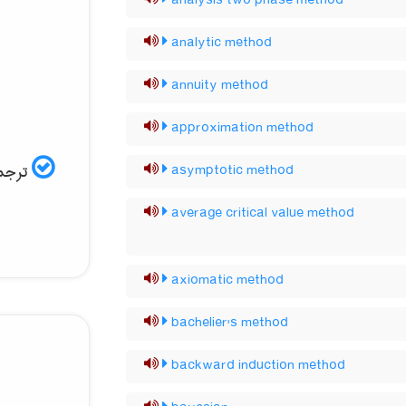
analysis two phase method
analytic method
annuity method
approximation method
ترجمه
asymptotic method
average critical value method
axiomatic method
bachelier's method
backward induction method