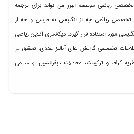
خصصی ریاضی موسسه البرز می تواند برای ترجمه
تخصصی ریاضی چه از انگلیسی به فارسی و چه از
گلیسی مورد استفاده قرار گیرد. دیکشنری آنلاین ریاضی
لاحات تخصصی گرایش های
آنالیز عددی، تحقیق در
ریه گراف و تركیبات، معادلات دیفرانسیل
، و ... می