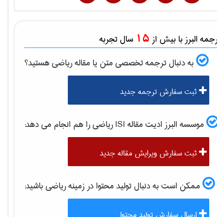
15
مه البرز با بیش از
سال تجربه
به دنبال ترجمه تخصصی متن یا مقاله
رياضی
هستید؟
ثبت سفارش ترجمه جدید
موسسه البرز ادیت مقاله ISI
رياضی
را هم انجام می دهد:
ثبت سفارش ویرایش مقاله جدید
ممکن است به دنبال تولید محتوا در زمینه
رياضی
باشید:
ارسال سفارش تولید محتوا