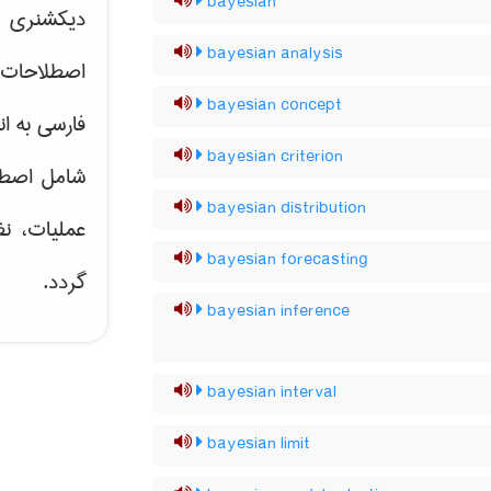
bayesian
دیکشنری ت
bayesian analysis
اصطلاحات 
bayesian concept
فارسی به ان
bayesian criterion
شامل اصط
bayesian distribution
عملیات، نظ
bayesian forecasting
گردد.
bayesian inference
bayesian interval
bayesian limit