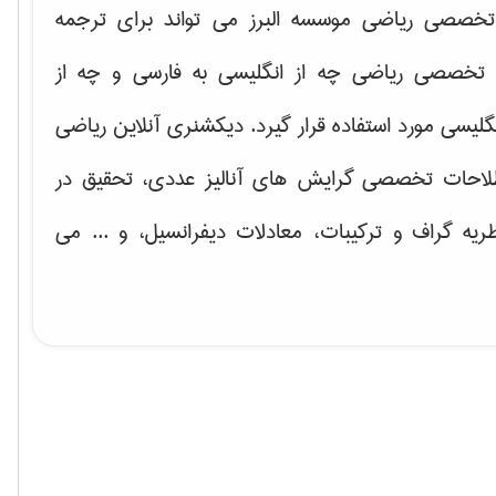
خصصی ریاضی موسسه البرز می تواند برای ترجمه
تخصصی ریاضی چه از انگلیسی به فارسی و چه از
گلیسی مورد استفاده قرار گیرد. دیکشنری آنلاین ریاضی
لاحات تخصصی گرایش های
آنالیز عددی، تحقیق در
ریه گراف و تركیبات، معادلات دیفرانسیل
، و ... می