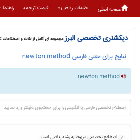
خدمات رياضی
قیمت ترجمه
راهنما
صفحه اصلی
دیکشنری تخصصی البرز
مجموعه ای کامل از لغات و اصطلاحات 
نتایج برای معنی فارسی newton method
newton method
این اصطلاح تخصصی مربوط به رشته
رياضی
است.