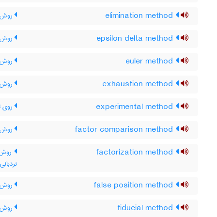
elimination method
روش 
epsilon delta method
روش ا
euler method
روش ا
exhaustion method
روش ا
experimental method
روی ت
factor comparison method
روش م
factorization method
روش ت
نردبانی
false position method
روش ن
fiducial method
روش ف