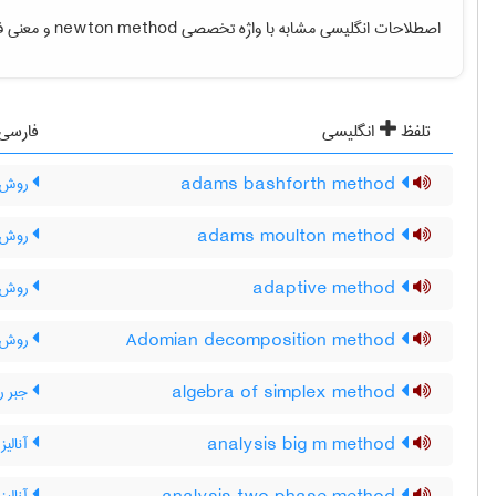
اصطلاحات انگلیسی مشابه با واژه تخصصی
newton method
و معنی فا
تلفظ
انگلیسی
فارسی
adams bashforth method
روش آ
adams moulton method
روش آ
adaptive method
روش س
Adomian decomposition method
روش ت
algebra of simplex method
جبر 
analysis big m method
آنالیز ر