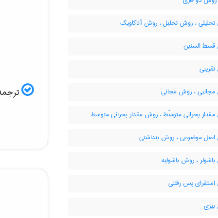
 روش دو فازی
حلیلی ، روش تحلیل ، روش آناکاویک
سط السنین
قریبی
ترجمه 
جانبی ، روش مجانی
قدار بحرانی متوسّط ، روش مقدار بحرانی متوسط
صل موضوعی ، روش بنداشتی
اشولر ، روش باشولیه
ستقرای پس رفتنی
یزی