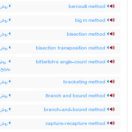
bernoulli method
روش ب
big m method
روش M-بزر
bisection method
روش 
bisection transposition method
روش 
bitterlich's angle-count method
روش ش
بیترلیخ
bracketing method
روش م
Branch and bound method
روش ش
branch-and-bound method
روش ش
capture-recapture method
روش گی