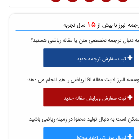
15
مه البرز با بیش از
سال تجربه
ه دنبال ترجمه تخصصی متن یا مقاله
رياضی
هستید؟
ثبت سفارش ترجمه جدید
سه البرز ادیت مقاله ISI
رياضی
را هم انجام می دهد:
ثبت سفارش ویرایش مقاله جدید
کن است به دنبال تولید محتوا در زمینه
رياضی
باشید:
ارسال سفارش تولید محتوا