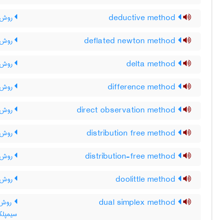
deductive method
روش ق
deflated newton method
روش نی
delta method
روش د
difference method
روش ت
direct observation method
روش م
distribution free method
روش آ
distribution-free method
روش آ
doolittle method
روش د
dual simplex method
روش 
سیمپلک