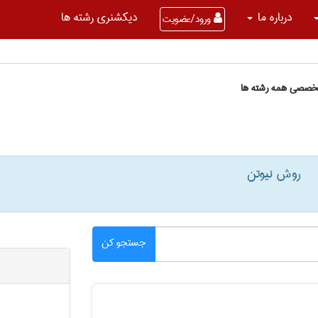
درباره ما
دیکشنری رشته ها
ورود/عضویت
تخصصی همه رشته ها
روش نیوتن
جستجو کن