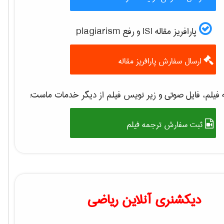
پارافریز مقاله ISI و رفع plagiarism
ارسال سفارش پارافریز مقاله
فیلم، فایل صوتی و زیر نویس فیلم از دیگر خدمات ماست:
ثبت سفارش ترجمه فیلم
دیکشنری آنلاین ریاضی