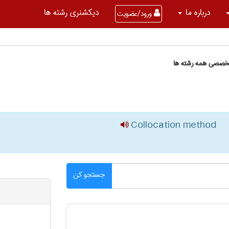
درباره ما
دیکشنری رشته ها
ورود/عضویت
تخصصی همه رشته ها
Collocation method
جستجو کن