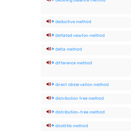
declining balance method
deductive method
deflated newton method
delta method
difference method
direct observation method
distribution free method
distribution-free method
doolittle method