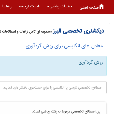
خدمات رياضی
قیمت ترجمه
راهنما
صفحه اصلی
دیکشنری تخصصی البرز
مجموعه ای کامل از لغات و اصطلاحات 
معادل های انگلیسی برای روش گردآوری
روش گردآوری
این اصطلاح تخصصی مربوط به رشته
رياضی
است.