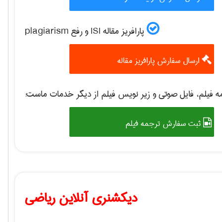
پارافریز مقاله ISI و رفع plagiarism
ارسال سفارش پارافریز مقاله
 فیلم، فایل صوتی و زیر نویس فیلم از دیگر خدمات ماست:
ثبت سفارش ترجمه فیلم
دیکشنری آنلاین ریاضی