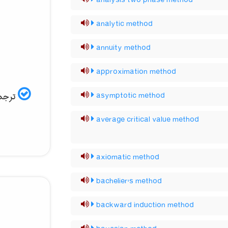
analysis two phase method
analytic method
annuity method
approximation method
ترجمه
asymptotic method
average critical value method
axiomatic method
bachelier's method
backward induction method