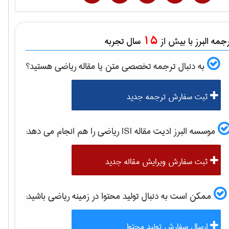
15
مه البرز با بیش از
سال تجربه
به دنبال ترجمه تخصصی متن یا مقاله
رياضی
هستید؟
ثبت سفارش ترجمه جدید
موسسه البرز ادیت مقاله ISI
رياضی
را هم انجام می دهد:
ثبت سفارش ویرایش مقاله جدید
ممکن است به دنبال تولید محتوا در زمینه
رياضی
باشید:
ارسال سفارش تولید محتوا