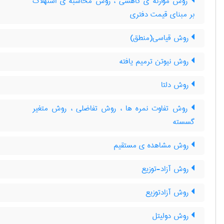
روش موازنه ی کاهشی ، روش محاسبه ی استهلاک
بر مبنای قیمت دفتری
روش قیاسی(منطق)
روش نیوتن ترمیم یافته
روش دلتا
روش تفاوت نمره ها ، روش تفاضلی ، روش متغیر
گسسته
روش مشاهده ی مستقیم
روش آزاد-توزیع
روش آزادتوزیع
روش دولیتل