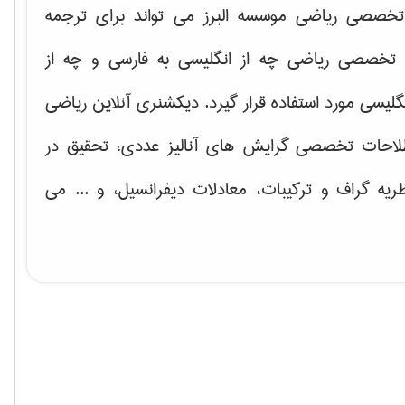
خصصی ریاضی موسسه البرز می تواند برای ترجمه
تخصصی ریاضی چه از انگلیسی به فارسی و چه از
گلیسی مورد استفاده قرار گیرد. دیکشنری آنلاین ریاضی
لاحات تخصصی گرایش های
آنالیز عددی، تحقیق در
ریه گراف و تركیبات، معادلات دیفرانسیل
، و ... می