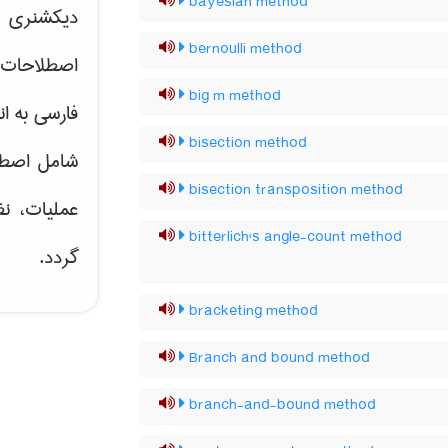
bayesian method
دیکشنری ت
bernoulli method
اصطلاحات 
big m method
فارسی به ان
bisection method
شامل اصط
bisection transposition method
عملیات، نظ
bitterlich's angle-count method
گردد.
bracketing method
Branch and bound method
branch-and-bound method