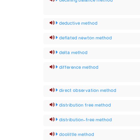
declining balance method
deductive method
deflated newton method
delta method
difference method
direct observation method
distribution free method
distribution-free method
doolittle method