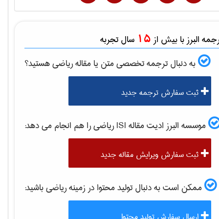
15
مه البرز با بیش از
سال تجربه
به دنبال ترجمه تخصصی متن یا مقاله
رياضی
هستید؟
ثبت سفارش ترجمه جدید
موسسه البرز ادیت مقاله ISI
رياضی
را هم انجام می دهد:
ثبت سفارش ویرایش مقاله جدید
ممکن است به دنبال تولید محتوا در زمینه
رياضی
باشید:
ارسال سفارش تولید محتوا