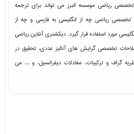
خصصی ریاضی موسسه البرز می تواند برای ترجمه
تخصصی ریاضی چه از انگلیسی به فارسی و چه از
گلیسی مورد استفاده قرار گیرد. دیکشنری آنلاین ریاضی
لاحات تخصصی گرایش های
آنالیز عددی، تحقیق در
ریه گراف و تركیبات، معادلات دیفرانسیل
، و ... می