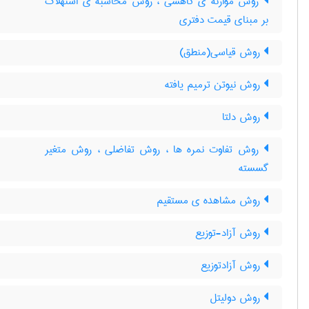
روش موازنه ی کاهشی ، روش محاسبه ی استهلاک
بر مبنای قیمت دفتری
روش قیاسی(منطق)
روش نیوتن ترمیم یافته
روش دلتا
روش تفاوت نمره ها ، روش تفاضلی ، روش متغیر
گسسته
روش مشاهده ی مستقیم
روش آزاد-توزیع
روش آزادتوزیع
روش دولیتل