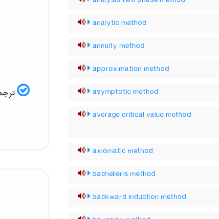
analysis two phase method
analytic method
annuity method
approximation method
ترجمه
asymptotic method
average critical value method
axiomatic method
bachelier's method
backward induction method