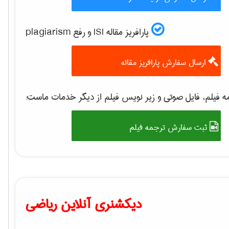
پارافریز مقاله ISI و رفع plagiarism
ارسال سفارش پارافریز مقاله
 فیلم، فایل صوتی و زیر نویس فیلم از دیگر خدمات ماست:
ثبت سفارش ترجمه فیلم
دیکشنری آنلاین ریاضی