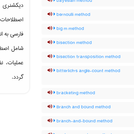
bayesian method
دیکشنری ت
bernoulli method
اصطلاحات 
big m method
فارسی به ان
bisection method
شامل اصط
bisection transposition method
عملیات، نظ
bitterlich's angle-count method
گردد.
bracketing method
Branch and bound method
branch-and-bound method