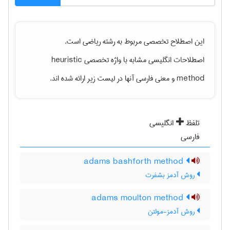
این اصطلاح تخصصی مربوط به رشته
رياضی
است.
اصطلاحات انگلیسی مشابه با واژه تخصصی
heuristic
method
و معنی فارسی آنها در لیست زیر ارائه شده اند.
تلفظ
انگلیسی
فارسی
adams bashforth method
روش آدمز بشفرت
adams moulton method
روش آدمز-مولتن