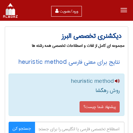
ورود/عضویت
دیکشنری تخصصی البرز
مجموعه ای کامل از لغات و اصطلاحات تخصصی همه رشته ها
نتایج برای معنی فارسی heuristic method
heuristic method
روش رهگشا
پیشنهاد شما چیست؟
جستجو کن