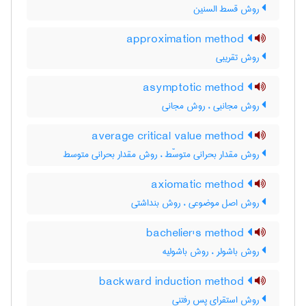
روش قسط السنین
approximation method
روش تقریبی
asymptotic method
روش مجانبی ، روش مجانی
average critical value method
روش مقدار بحرانی متوسّط ، روش مقدار بحرانی متوسط
axiomatic method
روش اصل موضوعی ، روش بنداشتی
bachelier's method
روش باشولر ، روش باشولیه
backward induction method
روش استقرای پس رفتنی