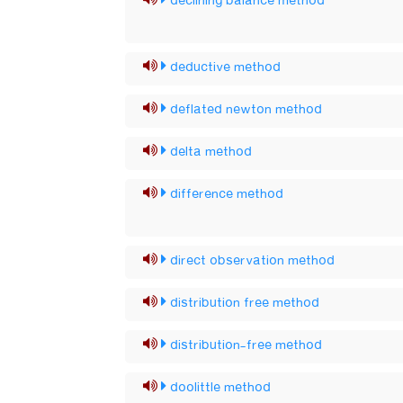
declining balance method
deductive method
deflated newton method
delta method
difference method
direct observation method
distribution free method
distribution-free method
doolittle method