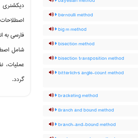
bayesian method
دیکشنری ت
bernoulli method
اصطلاحات 
big m method
فارسی به ان
bisection method
شامل اصط
bisection transposition method
عملیات، نظ
bitterlich's angle-count method
گردد.
bracketing method
Branch and bound method
branch-and-bound method