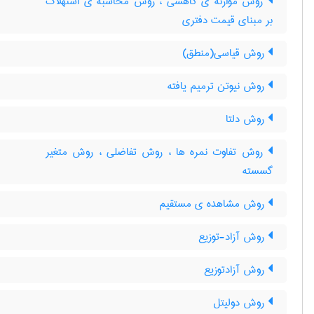
روش موازنه ی کاهشی ، روش محاسبه ی استهلاک
بر مبنای قیمت دفتری
روش قیاسی(منطق)
روش نیوتن ترمیم یافته
روش دلتا
روش تفاوت نمره ها ، روش تفاضلی ، روش متغیر
گسسته
روش مشاهده ی مستقیم
روش آزاد-توزیع
روش آزادتوزیع
روش دولیتل