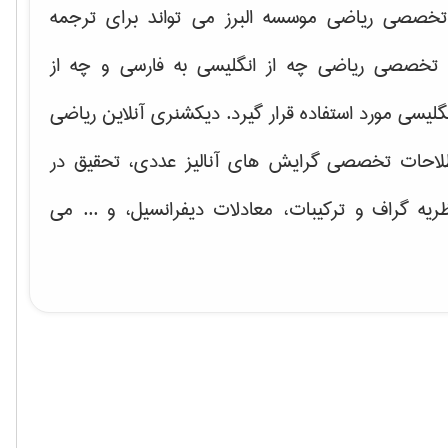
خصصی ریاضی موسسه البرز می تواند برای ترجمه
تخصصی ریاضی چه از انگلیسی به فارسی و چه از
گلیسی مورد استفاده قرار گیرد. دیکشنری آنلاین ریاضی
لاحات تخصصی گرایش های
آنالیز عددی، تحقیق در
ریه گراف و تركیبات، معادلات دیفرانسیل
، و ... می