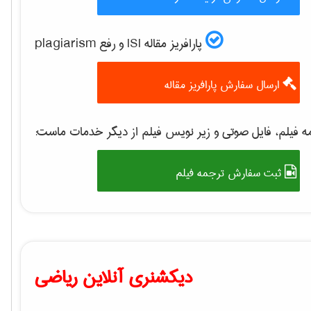
پارافریز مقاله ISI و رفع plagiarism
ارسال سفارش پارافریز مقاله
 فیلم، فایل صوتی و زیر نویس فیلم از دیگر خدمات ماست:
ثبت سفارش ترجمه فیلم
دیکشنری آنلاین ریاضی