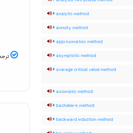
analysis two phase method
analytic method
annuity method
approximation method
ترجمه
asymptotic method
average critical value method
axiomatic method
bachelier's method
backward induction method