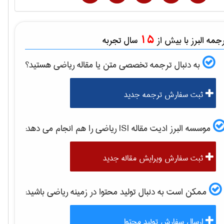
15
مه البرز با بیش از
سال تجربه
به دنبال ترجمه تخصصی متن یا مقاله
رياضی
هستید؟
ثبت سفارش ترجمه جدید
موسسه البرز ادیت مقاله ISI
رياضی
را هم انجام می دهد:
ثبت سفارش ویرایش مقاله جدید
ممکن است به دنبال تولید محتوا در زمینه
رياضی
باشید:
ارسال سفارش تولید محتوا