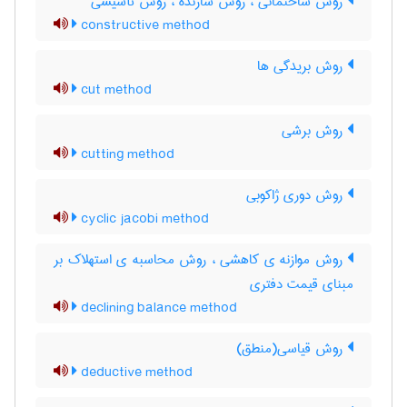
روش ساختمانی ، روش سازنده ، روش تأسیسی
constructive method
روش بریدگی ها
cut method
روش برشی
cutting method
روش دوری ژاکوبی
cyclic jacobi method
روش موازنه ی کاهشی ، روش محاسبه ی استهلاک بر
مبنای قیمت دفتری
declining balance method
روش قیاسی(منطق)
deductive method