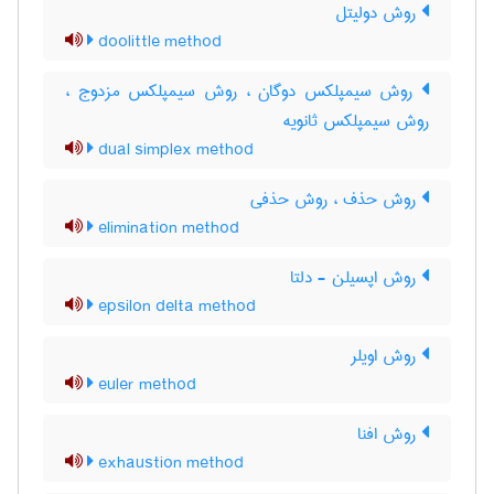
روش دولیتل
doolittle method
روش سیمپلکس دوگان ، روش سیمپلکس مزدوج ،
روش سیمپلکس ثانویه
dual simplex method
روش حذف ، روش حذفی
elimination method
روش اپسیلن - دلتا
epsilon delta method
روش اویلر
euler method
روش افنا
exhaustion method