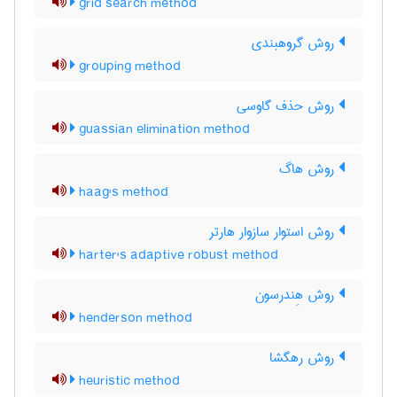
grid search method
روش گروهبندی
grouping method
روش حذف گاوسی
guassian elimination method
روش هاگ
haag's method
روش استوار سازوار هارتر
harter's adaptive robust method
روش هِندرسون
henderson method
روش رهگشا
heuristic method