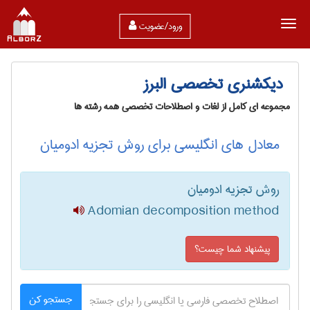
ورود/عضویت
دیکشنری تخصصی البرز
مجموعه ای کامل از لغات و اصطلاحات تخصصی همه رشته ها
معادل های انگلیسی برای روش تجزیه ادومیان
روش تجزیه ادومیان
Adomian decomposition method
پیشنهاد شما چیست؟
جستجو کن