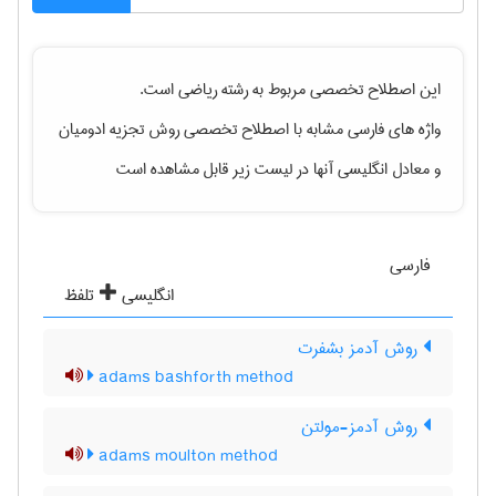
این اصطلاح تخصصی مربوط به رشته
رياضی
است.
واژه های فارسی مشابه با اصطلاح تخصصی
روش تجزیه ادومیان
و معادل انگلیسی آنها در لیست زیر قابل مشاهده است
فارسی
انگلیسی
تلفظ
روش آدمز بشفرت
adams bashforth method
روش آدمز-مولتن
adams moulton method